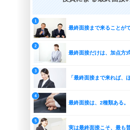
最終面接まで来ることが
最終面接だけは、加点方
「最終面接まで来れば、
最終面接は、2種類ある。
実は最終面接こそ、最も