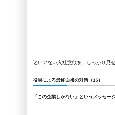
迷いのない入社意欲を、しっかり見
役員による最終面接の対策（15）
「この企業しかない」というメッセー