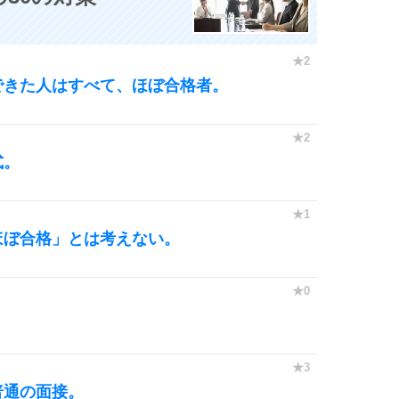
できた人はすべて、ほぼ合格者。
式。
ほぼ合格」とは考えない。
普通の面接。