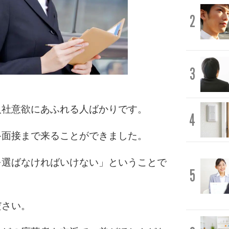
2
3
入社意欲にあふれる人ばかりです。
4
終面接まで来ることができました。
を選ばなければいけない」ということで
5
ださい。