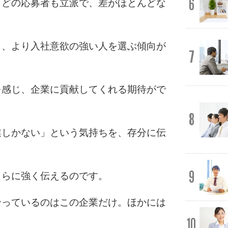
6
、どの応募者も立派で、差がほとんどな
と、より入社意欲の強い人を選ぶ傾向が
7
を感じ、企業に貢献してくれる期待がで
8
業しかない」という気持ちを、存分に伝
9
さらに強く伝えるのです。
合っているのはこの企業だけ。ほかには
10