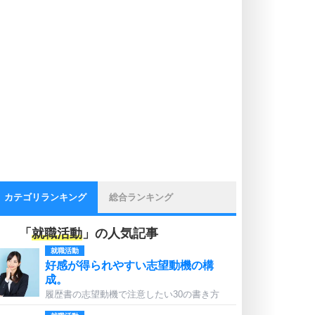
カテゴリランキング
総合ランキング
「
就職活動
」の人気記事
就職活動
好感が得られやすい志望動機の構
成。
履歴書の志望動機で注意したい30の書き方