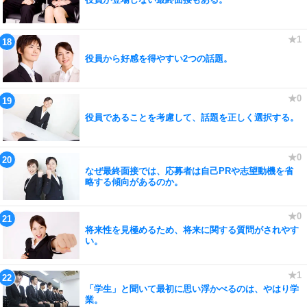
役員から好感を得やすい2つの話題。
役員であることを考慮して、話題を正しく選択する。
なぜ最終面接では、応募者は自己PRや志望動機を省
略する傾向があるのか。
将来性を見極めるため、将来に関する質問がされやす
い。
「学生」と聞いて最初に思い浮かべるのは、やはり学
業。