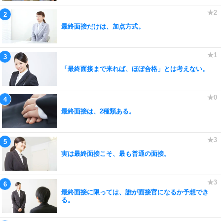
最終面接だけは、加点方式。
「最終面接まで来れば、ほぼ合格」とは考えない。
最終面接は、2種類ある。
実は最終面接こそ、最も普通の面接。
最終面接に限っては、誰が面接官になるか予想でき
る。