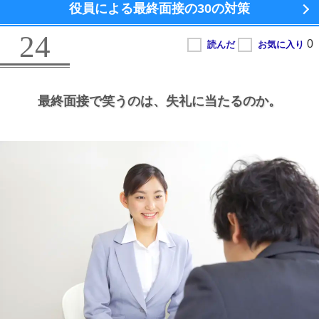
役員による最終面接の
30の対策
24
最終面接で笑うのは、
失礼に当たるのか。