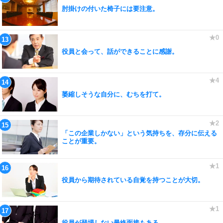
肘掛けの付いた椅子には要注意。
役員と会って、話ができることに感謝。
萎縮しそうな自分に、むちを打て。
「この企業しかない」という気持ちを、存分に伝える
ことが重要。
役員から期待されている自覚を持つことが大切。
役員が登場しない最終面接もある。