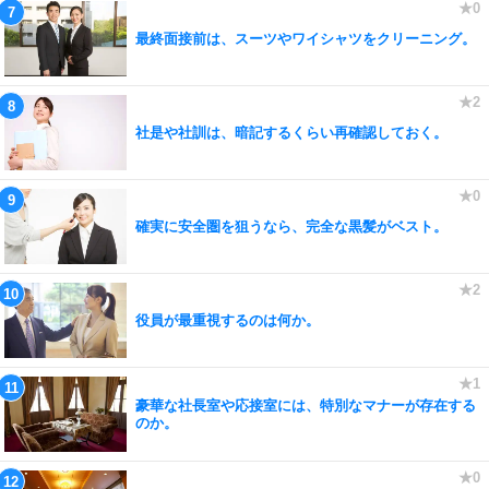
最終面接前は、スーツやワイシャツをクリーニング。
社是や社訓は、暗記するくらい再確認しておく。
確実に安全圏を狙うなら、完全な黒髪がベスト。
役員が最重視するのは何か。
豪華な社長室や応接室には、特別なマナーが存在する
のか。