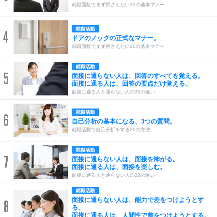
就職面接でまず押さえたい30の基本マナー
就職活動
4
ドアのノックの正式なマナー。
就職面接でまず押さえたい30の基本マナー
就職活動
5
面接に通らない人は、回答のすべてを覚える。
面接に通る人は、回答の要点だけ覚える。
面接に通る人と通らない人の30の違い
就職活動
6
自己分析の基本になる、3つの質問。
就職活動で自己分析をする30の方法
就職活動
7
面接に通らない人は、面接を怖がる。
面接に通る人は、面接を楽しむ。
面接に通る人と通らない人の30の違い
就職活動
面接に通らない人は、能力で差をつけようとす
8
る。
面接に通る人は、人間性で差をつけようとする。