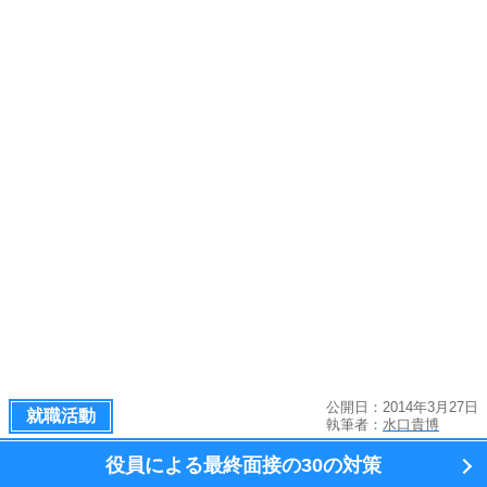
公開日：2014年3月27日
就職活動
執筆者：
水口貴博
役員による最終面接の
30の対策