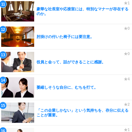
豪華な社長室や応接室には、特別なマナーが存在する
のか。
肘掛けの付いた椅子には要注意。
役員と会って、話ができることに感謝。
萎縮しそうな自分に、むちを打て。
「この企業しかない」という気持ちを、存分に伝える
ことが重要。