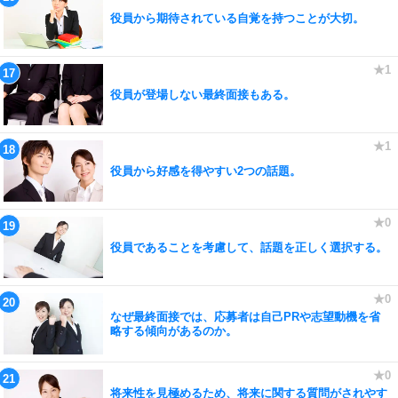
役員から期待されている自覚を持つことが大切。
役員が登場しない最終面接もある。
役員から好感を得やすい2つの話題。
役員であることを考慮して、話題を正しく選択する。
なぜ最終面接では、応募者は自己PRや志望動機を省
略する傾向があるのか。
将来性を見極めるため、将来に関する質問がされやす