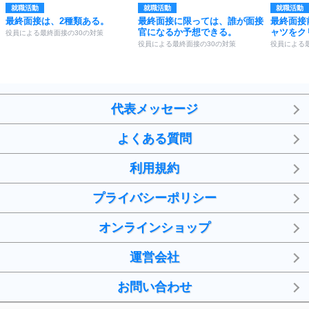
就職活動
就職活動
就職活動
最終面接は、2種類ある。
最終面接に限っては、誰が面接
最終面接
官になるか予想できる。
ャツをク
役員による最終面接の30の対策
役員による最終面接の30の対策
役員による
代表メッセージ
よくある質問
利用規約
プライバシーポリシー
オンラインショップ
運営会社
お問い合わせ