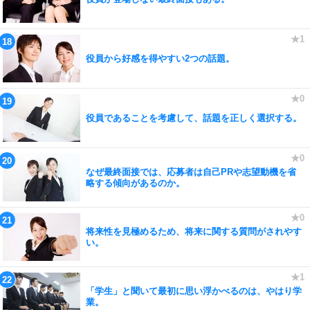
役員から好感を得やすい2つの話題。
役員であることを考慮して、話題を正しく選択する。
なぜ最終面接では、応募者は自己PRや志望動機を省
略する傾向があるのか。
将来性を見極めるため、将来に関する質問がされやす
い。
「学生」と聞いて最初に思い浮かべるのは、やはり学
業。