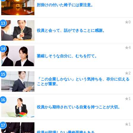
肘掛けの付いた椅子には要注意。
役員と会って、話ができることに感謝。
萎縮しそうな自分に、むちを打て。
「この企業しかない」という気持ちを、存分に伝える
ことが重要。
役員から期待されている自覚を持つことが大切。
役員が登場しない最終面接もある。