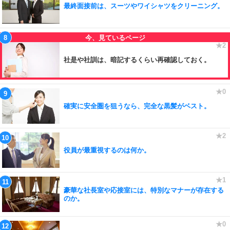
最終面接前は、スーツやワイシャツをクリーニング。
社是や社訓は、暗記するくらい再確認しておく。
確実に安全圏を狙うなら、完全な黒髪がベスト。
役員が最重視するのは何か。
豪華な社長室や応接室には、特別なマナーが存在する
のか。