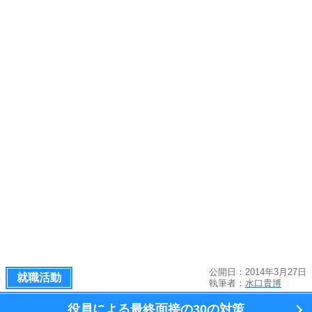
公開日：2014年3月27日
就職活動
執筆者：
水口貴博
役員による最終面接の
30の対策