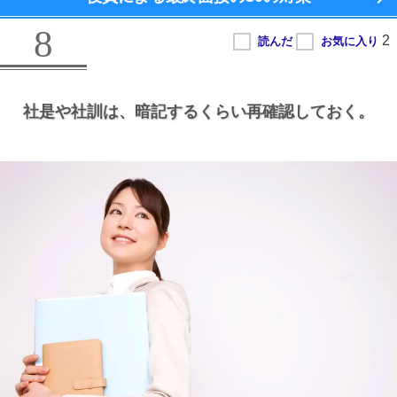
8
社是や社訓は、
暗記するくらい再確認しておく。