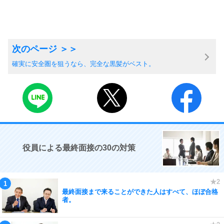
確実に安全圏を狙うなら、完全な黒髪がベスト。
役員による最終面接の30の対策
最終面接まで来ることができた人はすべて、ほぼ合格
者。