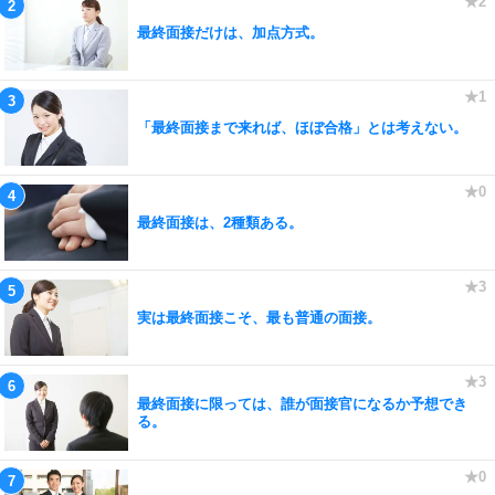
最終面接だけは、加点方式。
「最終面接まで来れば、ほぼ合格」とは考えない。
最終面接は、2種類ある。
実は最終面接こそ、最も普通の面接。
最終面接に限っては、誰が面接官になるか予想でき
る。