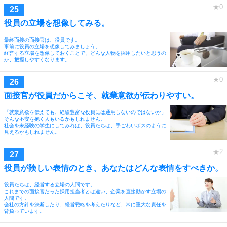
役員の立場を想像してみる。
最終面接の面接官は、役員です。
事前に役員の立場を想像してみましょう。
経営する立場を想像しておくことで、どんな人物を採用したいと思うの
か、把握しやすくなります。
面接官が役員だからこそ、就業意欲が伝わりやすい。
「就業意欲を伝えても、経験豊富な役員には通用しないのではないか」
そんな不安を抱く人もいるかもしれません。
社会を未経験の学生にしてみれば、役員たちは、手ごわいボスのように
見えるかもしれません。
役員が険しい表情のとき、あなたはどんな表情をすべきか。
役員たちは、経営する立場の人間です。
これまでの面接官だった採用担当者とは違い、企業を直接動かす立場の
人間です。
会社の方針を決断したり、経営戦略を考えたりなど、常に重大な責任を
背負っています。