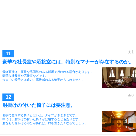
豪華な社長室や応接室には、特別なマナーが存在するのか。
最終面接は、高級な雰囲気のある部屋で行われる場合があります。
豪華な社長室や応接室などです。
今までの椅子とは違い、高級感のある椅子かもしれません。
肘掛けの付いた椅子には要注意。
面接で登場する椅子とはいえ、タイプがさまざまです。
中には、肘掛けの付いた椅子が登場することもあります。
肘をもたせかける部分があれば、肘を置きたくなるでしょう。