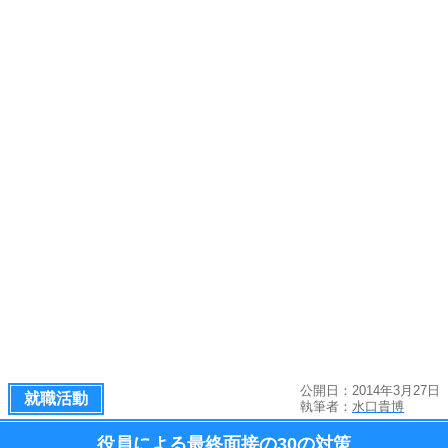
公開日：2014年3月27日
就職活動
執筆者：
水口貴博
役員による最終面接の
30の対策