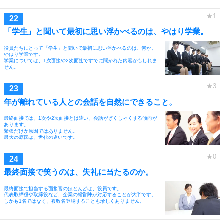
「学生」と聞いて最初に思い浮かべるのは、やはり学業。
役員たちにとって「学生」と聞いて最初に思い浮かべるのは、何か。
やはり学業です。
学業については、1次面接や2次面接ですでに聞かれた内容かもしれま
せん。
年が離れている人との会話を自然にできること。
最終面接では、1次や2次面接とは違い、会話がぎくしゃくする傾向が
あります。
緊張だけが原因ではありません。
最大の原因は、世代の違いです。
最終面接で笑うのは、失礼に当たるのか。
最終面接で担当する面接官のほとんどは、役員です。
代表取締役や取締役など、企業の経営陣が対応することが大半です。
しかも1名ではなく、複数名登場することも珍しくありません。