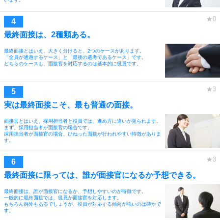
最終面接は、2種類ある。
最終面接とはいえ、大きく分けると、2つのケースがあります。
「全員が通過するケース」と「最後の選考であるケース」です。
どちらのケースも、面接官を対応するのは基本的に役員です。
実は最終面接こそ、最も普通の面接。
面接官とはいえ、採用担当者と役員では、進め方に違いが見られます。
まず、採用担当者が面接官の場合です。
採用担当者が面接官の場合、ひねった面接が行われやすい特徴がありま
す。
最終面接に限っては、誰が面接官になるか予想できる。
最終面接は、誰が面接官になるか、予想しやすいのが特徴です。
一般的に最終面接では、役員が面接官を対応します。
もちろん例外もあるでしょうが、役員が対応する傾向が強いのは確かで
す。