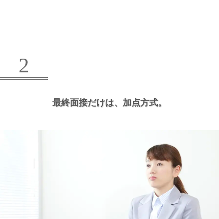
2
最終面接だけは、
加点方式。