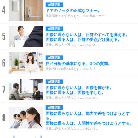
就職活動
4
ドアのノックの正式なマナー。
就職面接でまず押さえたい30の基本マナー
就職活動
5
面接に通らない人は、回答のすべてを覚える。
面接に通る人は、回答の要点だけ覚える。
面接に通る人と通らない人の30の違い
就職活動
6
自己分析の基本になる、3つの質問。
就職活動で自己分析をする30の方法
就職活動
7
面接に通らない人は、面接を怖がる。
面接に通る人は、面接を楽しむ。
面接に通る人と通らない人の30の違い
就職活動
面接に通らない人は、能力で差をつけようとす
8
る。
面接に通る人は、人間性で差をつけようとする。
面接に通る人と通らない人の30の違い