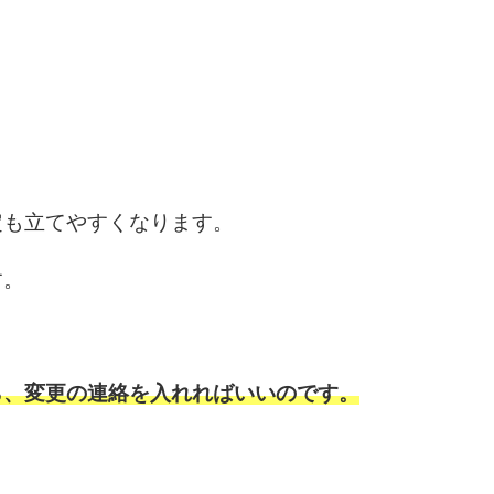
6
7
定も立てやすくなります。
8
す。
9
ら、変更の連絡を入れればいいのです。
10