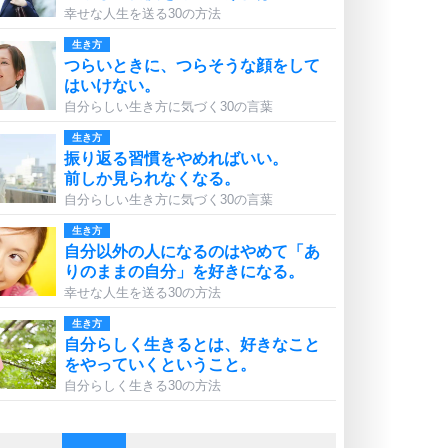
幸せな人生を送る30の方法
生き方
つらいときに、つらそうな顔をして
はいけない。
自分らしい生き方に気づく30の言葉
生き方
振り返る習慣をやめればいい。
前しか見られなくなる。
自分らしい生き方に気づく30の言葉
生き方
自分以外の人になるのはやめて「あ
りのままの自分」を好きになる。
幸せな人生を送る30の方法
生き方
自分らしく生きるとは、好きなこと
をやっていくということ。
自分らしく生きる30の方法