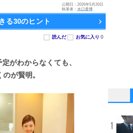
公開日：2026年5月20日
執筆者：
水口貴博
きる
30のヒント
予定がわからなくても、
くのが賢明。
1