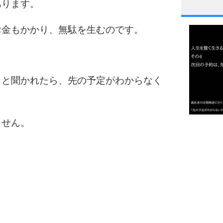
あります。
1
お金もかかり、無駄を生むのです。
2
」と聞かれたら、先の予定がわからなく
3
ません。
1.0倍
1.5倍
4
2.0倍
2.5倍
3.0倍
3.5倍
5
4.0倍