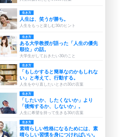
生き方
人生は、笑うが勝ち。
人生をもっと楽しむ30のヒント
生き方
ある大学教授が語った「人生の優先
順位」の話。
大学生がしておきたい30のこと
生き方
「もしかすると簡単なのかもしれな
い」と考えて、行動する。
人生をやり直したいときの30の言葉
生き方
「したいか、したくないか」より
「後悔するか、しないか」。
人生に希望を持って生きる30の言葉
生き方
素晴らしい性格になるためには、素
晴らしい習慣を身につければいい。