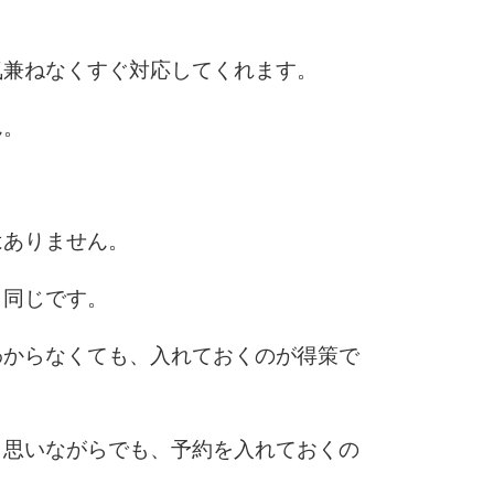
気兼ねなくすぐ対応してくれます。
ん。
はありません。
も同じです。
わからなくても、入れておくのが得策で
と思いながらでも、予約を入れておくの