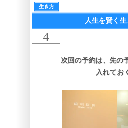
生き方
人生を賢く生
4
次回の予約は、
先の
入れてお