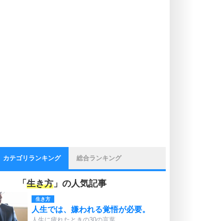
カテゴリランキング
総合ランキング
「
生き方
」の人気記事
生き方
人生では、嫌われる覚悟が必要。
人生に疲れたときの30の言葉