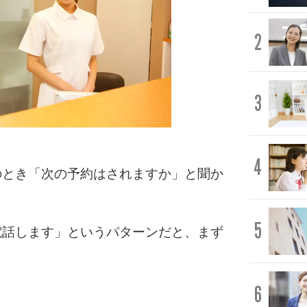
2
3
4
のとき「次の予約はされますか」と聞か
5
電話します」というパターンだと、まず
6