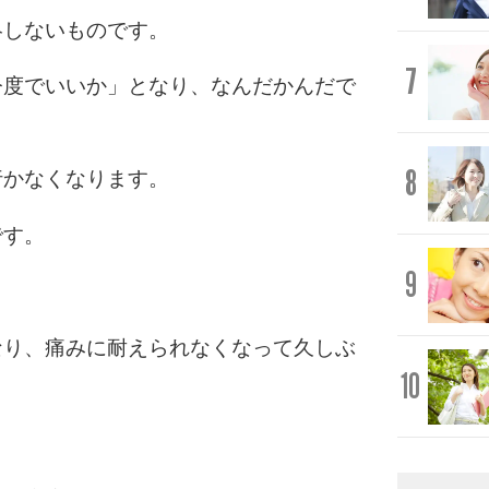
絡しないものです。
7
今度でいいか」となり、なんだかんだで
8
行かなくなります。
です。
9
なり、痛みに耐えられなくなって久しぶ
10