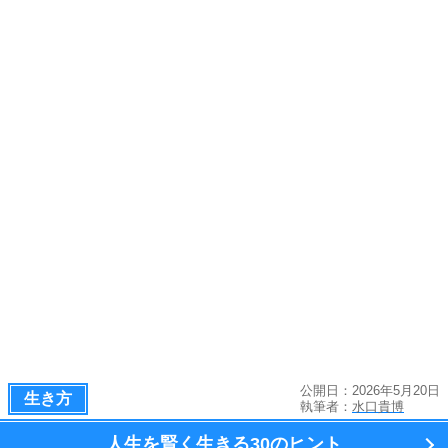
公開日：2026年5月20日
生き方
執筆者：
水口貴博
人生を賢く生きる
30のヒント