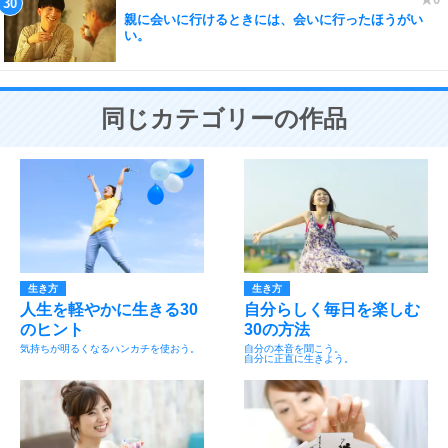
親に会いに行けるときには、会いに行ったほうがい
い。
同じカテゴリーの作品
生き方
生き方
人生を軽やかに生きる30
自分らしく毎日を楽しむ
のヒント
30の方法
気持ちが明るくなるハンカチを使おう。
自分の本音を聞こう。
自分に正直に生きよう。