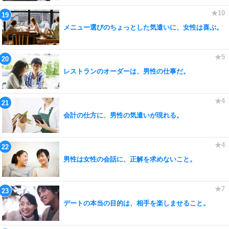
メニュー選びのちょっとした気遣いに、女性は喜ぶ。
レストランのオーダーは、男性の仕事だ。
会計の仕方に、男性の気遣いが現れる。
男性は女性の会話に、正解を求めないこと。
デートの本当の目的は、相手を楽しませること。