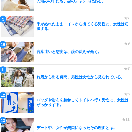
人混みの中にも、恋のチャンスはある。
手がぬれたままトイレから出てくる男性に、女性は幻
滅する。
言葉遣いと態度は、鏡の法則が働く。
お店から出る瞬間、男性は女性から見られている。
バッグや財布を持参してトイレへ行く男性に、女性は
がっかりする。
デート中、女性が無口になったその理由とは。