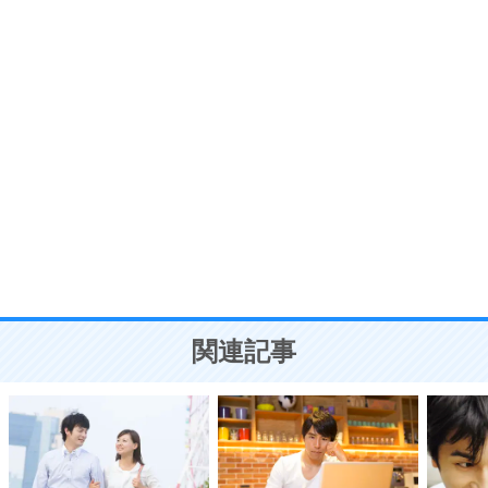
7
気持ちはなくていいから、とにかく癖にしてしま
う。
ポジティブ思考になる30の方法
自分磨き
8
いらない物は、徹底的に捨てる。
気品と美しさを身につける30の方法
勉強法
9
謙虚な人こそ、本当に強い人。
頭の使い方がうまくなる30の方法
恋愛学
10
人を好きになったら、まず相手を徹底的に信じる
ことが大切。
恋する人が知っておきたい30の大切なこと
関連記事