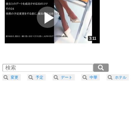
プラス思考
2
ポジティブになれない原因は、行動しないから。
ポジティブ思考になる30の方法
ストレス対策
3
人生、なんとかなるもの。
3:11
気楽に生きる30の方法
1.0倍速 （750KB 3分11秒）
1.5倍速 （501KB 2分7秒）
自分磨き
4
器の大きい人は、怒りを優しさで表現する。
2.0倍速 （376KB 1分35秒）
器の大きい人になる30の方法
2.5倍速 （301KB 1分16秒）
変更
予定
デート
中華
ホテル
3.0倍速 （251KB 1分4秒）
プラス思考
5
ネガティブな人は、複雑に考える。
3.5倍速 （215KB 54秒）
ポジティブな人は、シンプルに考える。
4.0倍速 （188KB 48秒）
ポジティブ思考になる30の方法
ストレス対策
6
価値観を捨てると、いらいらも消える。
いらいらしない人になる30の方法
プラス思考