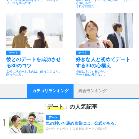
り、道を踏み外す。
と感じるか。
それが問題だ。
デート
デート
彼とのデートを成功させ
好きな人と初めてデート
る30のコツ
する30の心構え
女性に求められるのは、酔うことより、
今日はキスするのか。
酔ったふり。
デート前に考えない。
カテゴリランキング
総合ランキング
「
デート
」の人気記事
デート
1
気の利いた褒め言葉には、公式がある。
OKがもらいやすくなる30のデートの誘い方