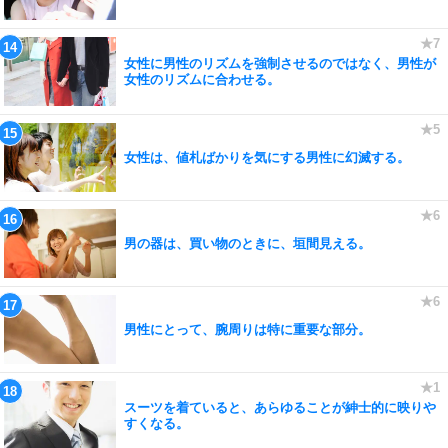
女性に男性のリズムを強制させるのではなく、男性が
女性のリズムに合わせる。
女性は、値札ばかりを気にする男性に幻滅する。
男の器は、買い物のときに、垣間見える。
男性にとって、腕周りは特に重要な部分。
スーツを着ていると、あらゆることが紳士的に映りや
すくなる。