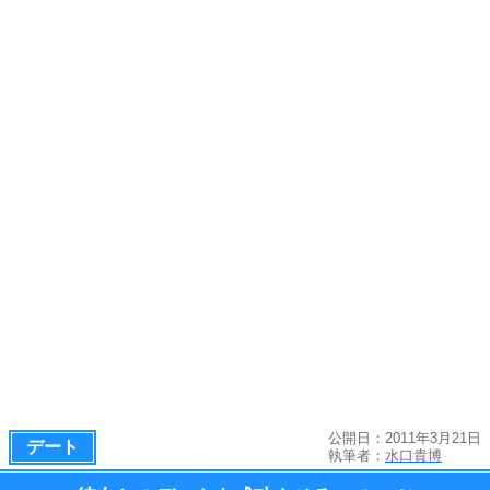
公開日：2011年3月21日
デート
執筆者：
水口貴博