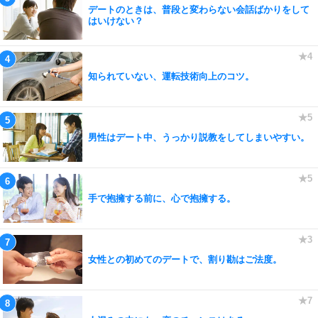
デートのときは、普段と変わらない会話ばかりをして
はいけない？
知られていない、運転技術向上のコツ。
男性はデート中、うっかり説教をしてしまいやすい。
手で抱擁する前に、心で抱擁する。
女性との初めてのデートで、割り勘はご法度。