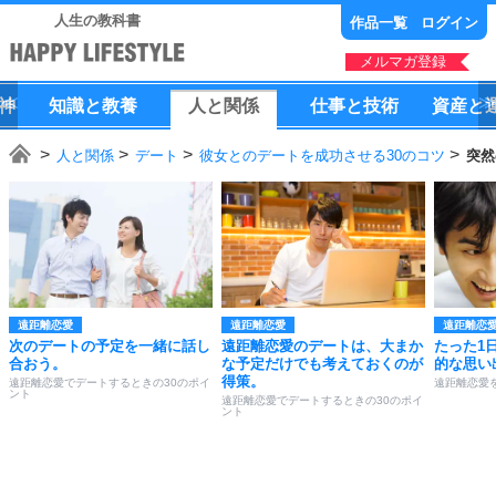
人生の教科書
作品一覧
ログイン
メルマガ登録
神
知識
と
教養
人
と
関係
仕事
と
技術
資産
と
人と関係
デート
彼女とのデートを成功させる30のコツ
突然
遠距離恋愛
遠距離恋愛
遠距離恋
次のデートの予定を一緒に話し
遠距離恋愛のデートは、大まか
たった1
合おう。
な予定だけでも考えておくのが
的な思い
得策。
遠距離恋愛でデートするときの30のポイ
遠距離恋愛
ント
遠距離恋愛でデートするときの30のポイ
ント