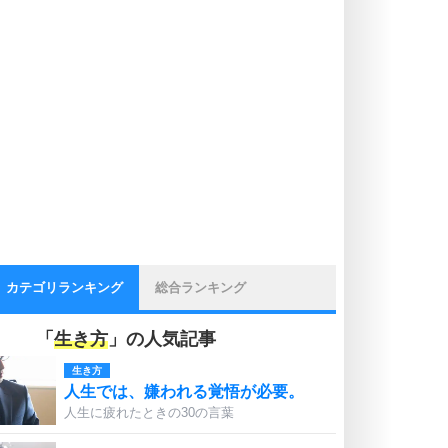
カテゴリランキング
総合ランキング
「
生き方
」の人気記事
生き方
人生では、嫌われる覚悟が必要。
人生に疲れたときの30の言葉