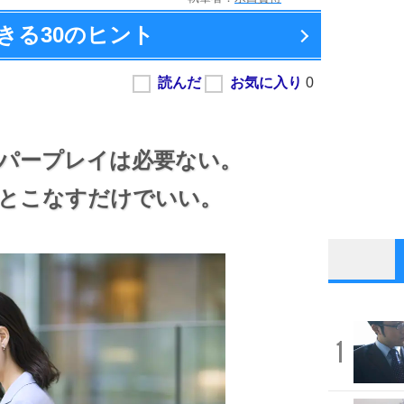
きる
30のヒント
パープレイは必要ない。
とこなすだけでいい。
1