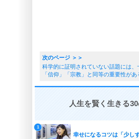
科学的に証明されていない話題には、
「信仰」「宗教」と同等の重要性があ
人生を賢く生きる3
幸せになるコツは「少し