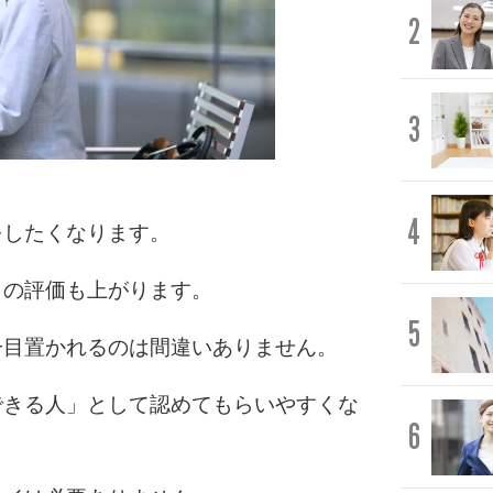
2
3
4
をしたくなります。
らの評価も上がります。
5
一目置かれるのは間違いありません。
できる人」として認めてもらいやすくな
6