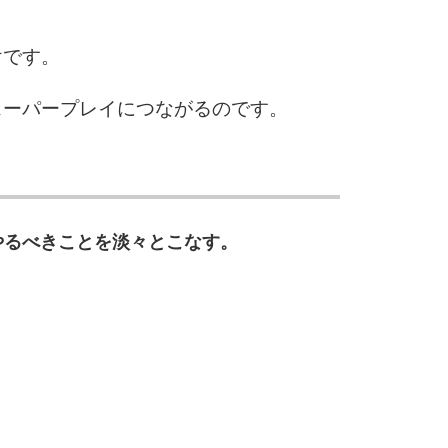
けです。
スーパープレイにつながるのです。
やるべきことを淡々とこなす。