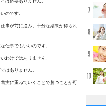
レイは必要ありません。
7
いいのです。
、仕事が前に進み、十分な結果が得られ
8
道な仕事でもいいのです。
9
ないわけではありません。
須ではありません。
10
を着実に重ねていくことで勝つことが可
。