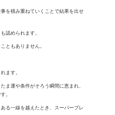
6
仕事を積み重ねていくことで結果を出せ
7
らも認められます。
ることもありません。
8
まれます。
9
またま運や条件がそろう瞬間に恵まれ、
です。
10
、ある一線を越えたとき、スーパープレ