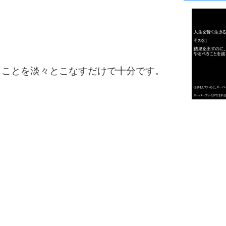
1
2
きことを淡々とこなすだけで十分です。
3
1.0倍
1.5倍
4
2.0倍
2.5倍
3.0倍
3.5倍
5
4.0倍