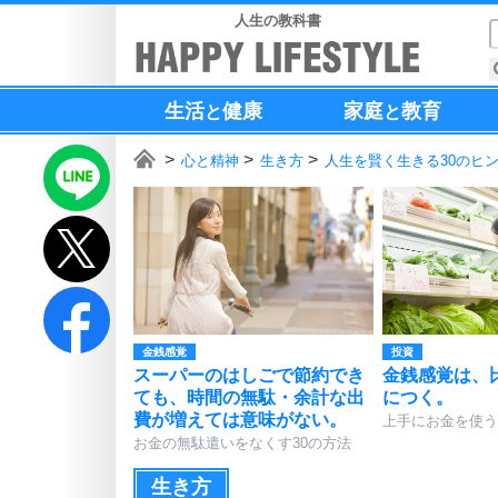
人生の教科書
生活
健康
家庭
教育
と
と
心と精神
生き方
人生を賢く生きる30のヒ
金銭感覚
投資
スーパーのはしごで節約でき
金銭感覚は、
ても、時間の無駄・余計な出
につく。
費が増えては意味がない。
上手にお金を使う
お金の無駄遣いをなくす30の方法
生き方