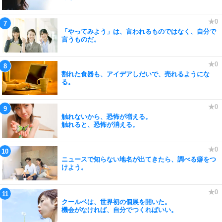
「やってみよう」は、言われるものではなく、自分で
言うものだ。
割れた食器も、アイデアしだいで、売れるようにな
る。
触れないから、恐怖が増える。
触れると、恐怖が消える。
ニュースで知らない地名が出てきたら、調べる癖をつ
けよう。
クールベは、世界初の個展を開いた。
機会がなければ、自分でつくればいい。