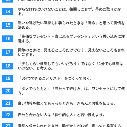
やらなければいけないことは、後回しにせず、早めに取りかか
る。
迷いや逃げたい気持ちに駆られたときは「運命」と思って覚悟を
決める。
「高価なプレゼント＝喜ばれるプレゼント」という思い込みに注
意する。
掃除のときは、見えるところだけでなく、見えないところもきれ
いにする。
「少しくらい遅刻してもいいだろう」ではなく「1分でも遅刻は
いけない」と考える。
「3分でできることリスト」をつくっておく。
「ダメでもともと」「当たって砕けろ」は、ワンセットにして使
う。
良い情報を教えてもらったときも、きちんとお礼を伝える。
自分と合わない人は「個性的な人」と言い換えよう。
意見を求められたときは、恥ずかしがらず、真っ先に発言する。