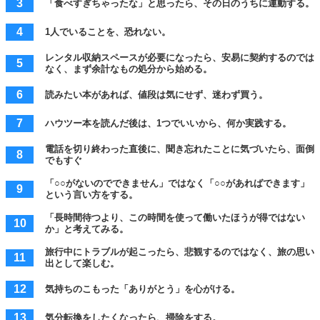
「食べすぎちゃったな」と思ったら、その日のうちに運動する。
1人でいることを、恐れない。
レンタル収納スペースが必要になったら、安易に契約するのでは
なく、まず余計なもの処分から始める。
読みたい本があれば、値段は気にせず、迷わず買う。
ハウツー本を読んだ後は、1つでいいから、何か実践する。
電話を切り終わった直後に、聞き忘れたことに気づいたら、面倒
でもすぐ
「○○がないのでできません」ではなく「○○があればできます」
という言い方をする。
「長時間待つより、この時間を使って働いたほうが得ではない
か」と考えてみる。
旅行中にトラブルが起こったら、悲観するのではなく、旅の思い
出として楽しむ。
気持ちのこもった「ありがとう」を心がける。
気分転換をしたくなったら、掃除をする。