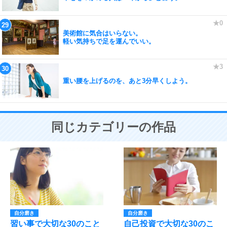
美術館に気合はいらない。
軽い気持ちで足を運んでいい。
重い腰を上げるのを、あと3分早くしよう。
同じカテゴリーの作品
自分磨き
自分磨き
習い事で大切な30のこと
自己投資で大切な30のこ