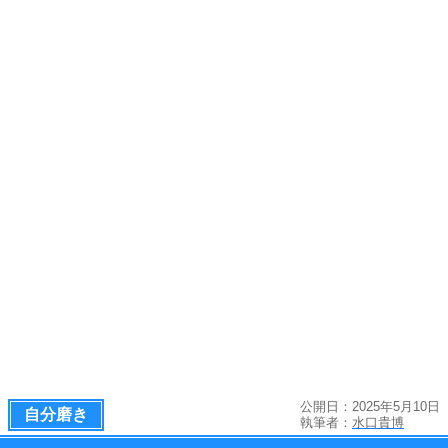
公開日：2025年5月10日
自分磨き
執筆者：
水口貴博