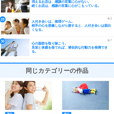
消えるお店は、感謝の言葉に心がない。
続くお店は、感謝の言葉に心がこもっている。
人付き合いは、推理ゲーム。
相手の心を想像しながら接すると、人付き合いは面白
くなる。
心の脂肪を取り除こう。
見栄と体裁を捨てれば、潜在的な行動力を発揮でき
る。
同じカテゴリーの作品
気力
気力