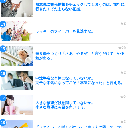
無意識に観光情報をチェックしてしまうのは、旅行に
行きたくてたまらない証拠。
ラッキーのフィーバーを見逃すな。
握り拳をつくり「さあ、やるぞ」と言うだけで、やる
気が出る。
中途半端な本気になっていないか。
完全な本気になってこそ「本気になった」と言える。
大きな願望だけ意識していないか。
小さな願望にも目を向けよう。
「うまくいった試しがない」と言う人に限って、大し