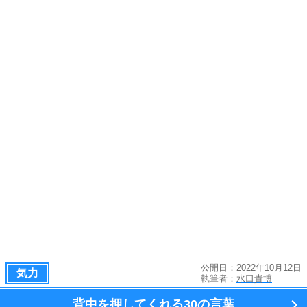
公開日：2022年10月12日
気力
執筆者：
水口貴博
背中を押してくれる
30の言葉