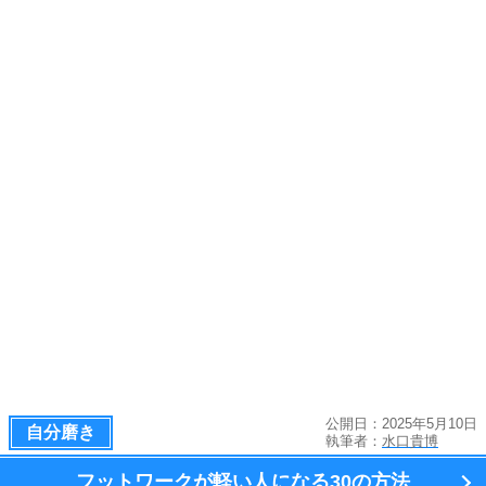
公開日：2025年5月10日
自分磨き
執筆者：
水口貴博
フットワークが軽い人になる
30の方法