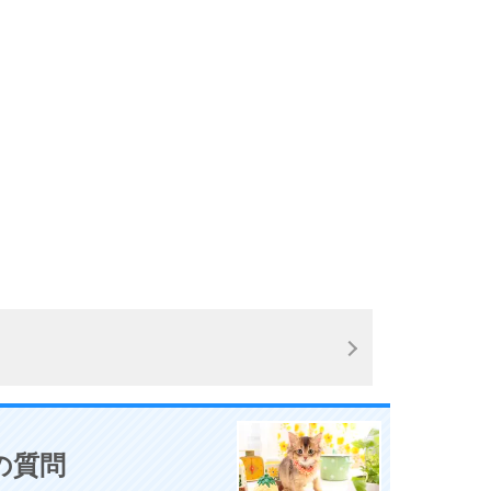
10
の質問