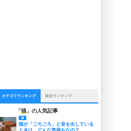
カテゴリランキング
総合ランキング
「
猫
」の人気記事
猫
猫が「ごろごろ」と音を出している
ときは、どんな気持ちなの？