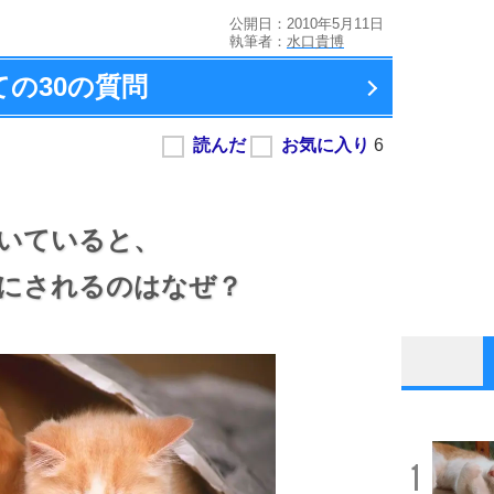
公開日：2010年5月11日
執筆者：
水口貴博
ての
30の質問
いていると、
にされるのはなぜ？
1