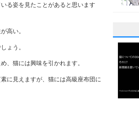
ている姿を見たことがあると思います
性が高い。
1
でしょう。
ため、猫には興味を引かれます。
2
質素に見えますが、猫には高級座布団に
3
1.0倍
1.5倍
4
2.0倍
2.5倍
3.0倍