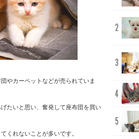
2
3
布団やカーペットなどが売られていま
4
あげたいと思い、奮発して座布団を買い
5
ってくれないことが多いです。