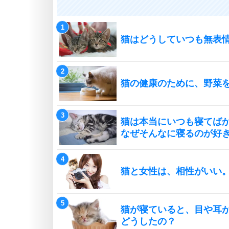
猫はどうしていつも無表
猫の健康のために、野菜
猫は本当にいつも寝てば
なぜそんなに寝るのが好
猫と女性は、相性がいい
猫が寝ていると、目や耳
どうしたの？