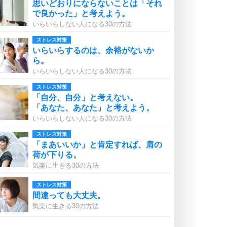
思いどおりにならないことは「それ
で良かった」と考えよう。
いらいらしない人になる30の方法
ストレス対策
いらいらするのは、余裕がないか
ら。
いらいらしない人になる30の方法
ストレス対策
「自分、自分」と考えない。
「あなた、あなた」と考えよう。
いらいらしない人になる30の方法
ストレス対策
「まあいいか」と肯定すれば、肩の
荷が下りる。
気楽に生きる30の方法
ストレス対策
間違っても大丈夫。
気楽に生きる30の方法