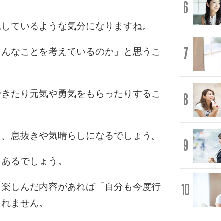
6
見しているような気分になりますね。
7
こんなことを考えているのか」と思うこ
できたり元気や勇気をもらったりするこ
8
も、息抜きや気晴らしになるでしょう。
9
もあるでしょう。
10
を楽しんだ内容があれば「自分も今度行
しれません。