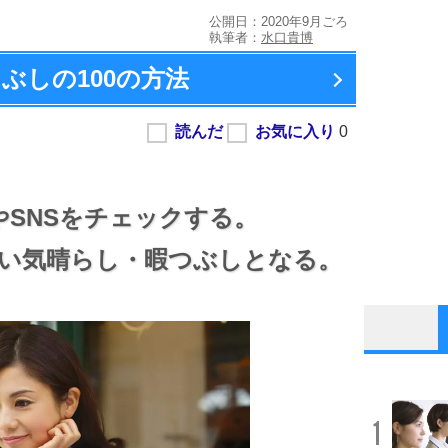
公開日：2020年9月ごろ
執筆者：
水口貴博
ぶしの100の方法
SNSをチェックする。
い気晴らし・暇つぶしとなる。
1