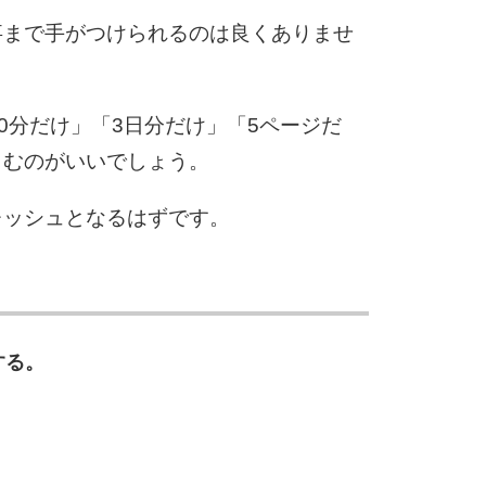
10
事まで手がつけられるのは良くありませ
0分だけ」「3日分だけ」「5ページだ
しむのがいいでしょう。
レッシュとなるはずです。
する。