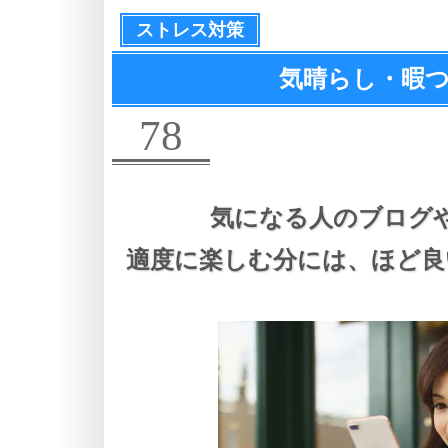
ストレス対策
気晴らし・暇つ
78
気になる人のブログや
適度に楽しむ分には、
ほど良