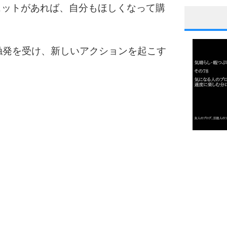
ェットがあれば、自分もほしくなって購
1
触発を受け、新しいアクションを起こす
。
2
3
1.0倍
1.5倍
4
2.0倍
2.5倍
3.0倍
3.5倍
5
4.0倍