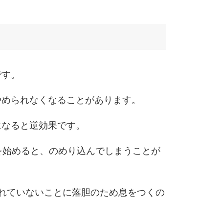
6
です。
7
やめられなくなることがあります。
になると逆効果です。
8
を始めると、のめり込んでしまうことが
9
れていないことに落胆のため息をつくの