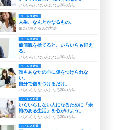
いらいらしない人になる30の方法
ストレス対策
人生、なんとかなるもの。
気楽に生きる30の方法
ストレス対策
価値観を捨てると、いらいらも消え
る。
いらいらしない人になる30の方法
ストレス対策
誰もあなたの心に傷をつけられな
い。
自分で傷をつけるだけ。
いらいらしない人になる30の方法
ストレス対策
いらいらしない人になるために「余
裕のある生活」を心がけよう。
いらいらしない人になる30の方法
ストレス対策