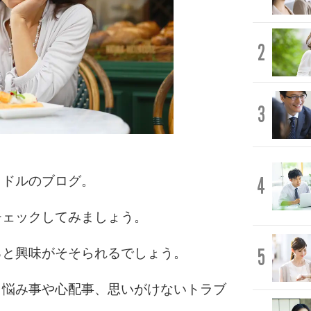
2
3
4
イドルのブログ。
チェックしてみましょう。
5
ると興味がそそられるでしょう。
、悩み事や心配事、思いがけないトラブ