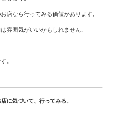
のお店なら行ってみる価値があります。
内は雰囲気がいいかもしれません。
。
です。
お店に気づいて、行ってみる。