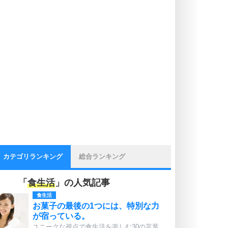
カテゴリランキング
総合ランキング
「
食生活
」の人気記事
食生活
お菓子の最後の1つには、特別な力
が宿っている。
ユニークな視点で食生活を楽しむ30の言葉