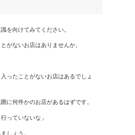
10
意識を向けてみてください。
ことがないお店はありませんか。
も入ったことがないお店はあるでしょ
範囲に何件かのお店があるはずです。
も行っていないな」
みましょう。