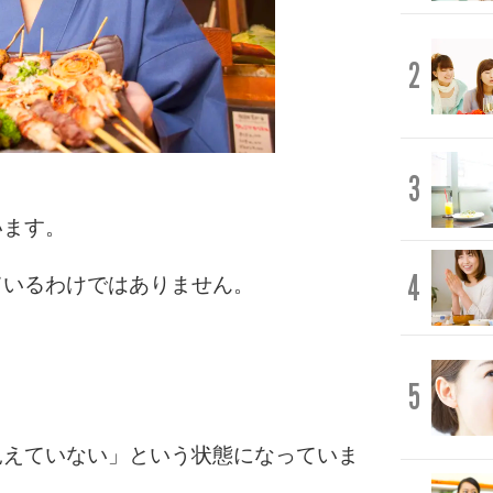
2
3
います。
4
ているわけではありません。
5
見えていない」という状態になっていま