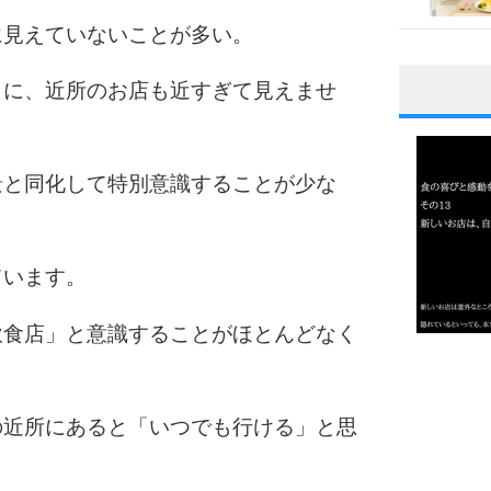
に見えていないことが多い。
うに、近所のお店も近すぎて見えませ
1
景と同化して特別意識することが少な
2
ています。
3
飲食店」と意識することがほとんどなく
1.0倍
1.5倍
4
2.0倍
の近所にあると「いつでも行ける」と思
2.5倍
3.0倍