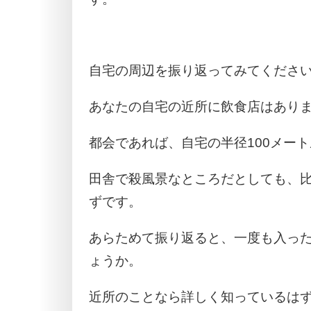
自宅の周辺を振り返ってみてくださ
あなたの自宅の近所に飲食店はあり
都会であれば、自宅の半径100メー
田舎で殺風景なところだとしても、
ずです。
あらためて振り返ると、一度も入っ
ょうか。
近所のことなら詳しく知っているは