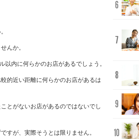
6
い。
7
ませんか。
トル以内に何らかのお店があるでしょう。
8
比較的近い距離に何らかのお店があるは
9
たことがないお店があるのではないでし
10
ずですが、実際そうとは限りません。