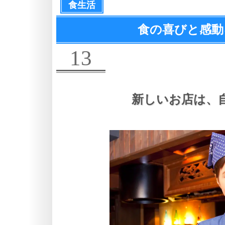
食生活
食の喜びと感動
13
新しいお店は、