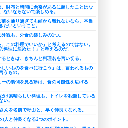
は、財布と時間に余裕があるに超したことはな
、ないならないで楽しめる。
の前を通り過ぎても頭から離れないなら、本当
きたいということ。
の外観も、外食の楽しみの1つ。
あ、この料理でいいか」と考えるのではない。
の料理に決めた！」と考えるのだ。
するときは、きちんと料理名を言い切る。
いしいものを食べに行こう」は、言われるもの
言うもの。
ューの裏側を見る癖は、食の可能性を広げる
れだけ素晴らしい料理も、トイレを我慢している
ない。
員さんを名前で呼ぶと、早く仲良くなれる。
店の人と仲良くなる3つのポイント。