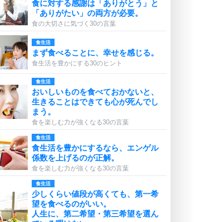
食に対する感謝は「ありがとう」と
「ありがたい」の両方が必要。
食の大切さに気づく30の言葉
食生活
まず食べることに、幸せを感じる。
食生活を豊かにする30のヒント
食生活
おいしいものを食べておかないと、
生きることはできても心が死んでし
まう。
食を楽しむ力が強くなる30の言葉
食生活
食生活を豊かにするなら、エンゲル
係数を上げるのが正解。
食を楽しむ力が強くなる30の言葉
食生活
少しくらい値段が高くても、第一希
望を食べるのがいい。
人生に、第二希望・第三希望を選ん