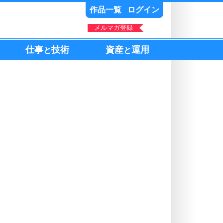
作品一覧
ログイン
メルマガ登録
仕事
技術
資産
運用
と
と