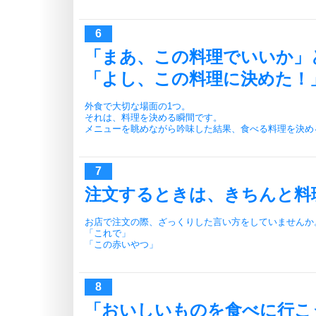
「まあ、この料理でいいか」
「よし、この料理に決めた！
外食で大切な場面の1つ。
それは、料理を決める瞬間です。
メニューを眺めながら吟味した結果、食べる料理を決め
注文するときは、きちんと料
お店で注文の際、ざっくりした言い方をしていませんか
「これで」
「この赤いやつ」
「おいしいものを食べに行こ