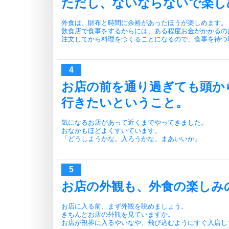
ただし、ないならないで楽し
外食は、財布と時間に余裕があったほうが楽しめます。
飲食店で食事をするからには、ある程度お金がかかるの
注文してから料理をつくることになるので、食事を待つ
お店の前を通り過ぎても頭か
行きたいということ。
気になるお店があって近くまでやってきました。
おなかもほどよくすいています。
「どうしようかな。入ろうかな。まあいいか」
お店の外観も、外食の楽しみ
お店に入る前、まず外観を眺めましょう。
きちんとお店の外観を見ていますか。
お店が視界に入るやいなや、飛び込むようにすぐ入店し