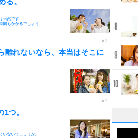
める。
は当然です。
8
時間もかかるでしょう。
ら離れないなら、本当はそこに
9
10
の1つ。
1
ていないでしょうか。