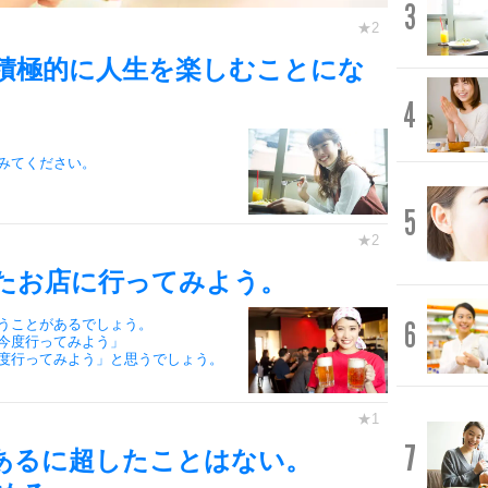
3
積極的に人生を楽しむことにな
4
みてください。
5
たお店に行ってみよう。
6
うことがあるでしょう。
今度行ってみよう」
度行ってみよう」と思うでしょう。
7
あるに超したことはない。