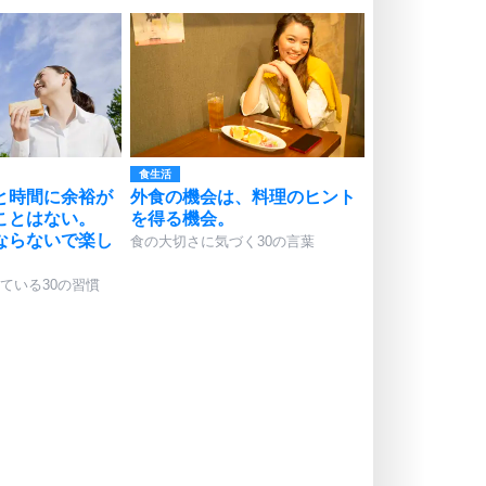
食生活
と時間に余裕が
外食の機会は、料理のヒント
ことはない。
を得る機会。
ならないで楽し
食の大切さに気づく30の言葉
ている30の習慣