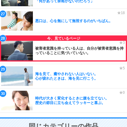
「何かあって余裕がないのだろう」
悪口は、心を無にして無視するのがいちばん。
被害者意識を持っている人は、自分が被害者意識を持
っていることに気づいていない。
海を見て、癒やされない人はいない。
心が疲れたときは、海を見に行こう。
時代が大きく変化するときに腹を立てない。
歴史の節目に立ち会えてラッキーと喜ぶ。
同じカテゴリーの作品