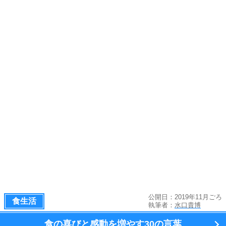
公開日：2019年11月ごろ
食生活
執筆者：
水口貴博
食の喜びと感動を増やす
30の言葉