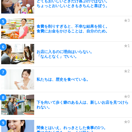
とてもおいしいときだけ喜ぶのではない。
ちょっとおいしいときもきちんと喜ぼう。
食費を削りすぎると、不幸な結果を招く。
食費にお金をかけることは、自分のため。
お店に入るのに理由はいらない。
「なんとなく」でいい。
私たちは、歴史を食べている。
下を向いて歩く癖のある人は、新しいお店を見つけら
れない。
間食とはいえ、れっきとした食事の1つ。