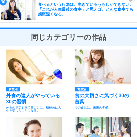
食べるという行為は、生きているうちしかできない。
「これが人生最後の食事」と思えば、どんな食事でも
感慨深くなる。
同じカテゴリーの作品
食生活
食生活
外食の達人がやっている
食の大切さに気づく30の
30の習慣
言葉
外食の予定を立てることは、積極的に人
今の食欲は、未来の準備。
生を楽しむことになる。