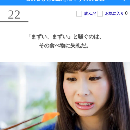
22
「まずい、
まずい」と騒ぐのは、
その食べ物に失礼だ。