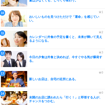
量は少なくても、じっくり味わう。
おいしいものを見つけただけで「運命」を感じてい
い。
カレンダーに外食の予定を書くと、未来が輝いて見え
るようになる。
今日の夕食は外食と決めれば、今すぐやる気が爆発す
る。
新しいお店は、自宅の近所にある。
未開のお店に誘われたら「行く！」と即答する人が、
チャンスをつかむ。