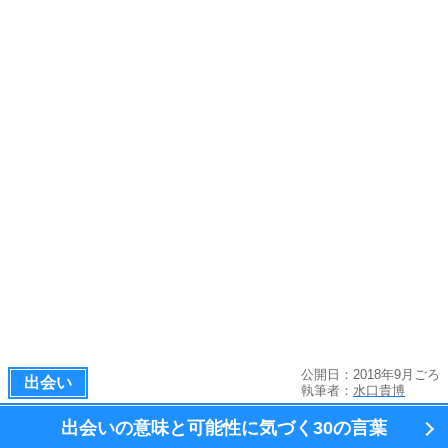
公開日：2018年9月ごろ
出会い
執筆者：
水口貴博
出会いの意味と可能性に気づく
30の言葉