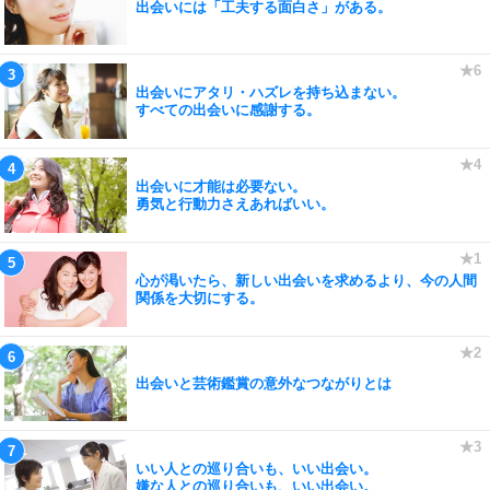
出会いには「工夫する面白さ」がある。
出会いにアタリ・ハズレを持ち込まない。
すべての出会いに感謝する。
出会いに才能は必要ない。
勇気と行動力さえあればいい。
心が渇いたら、新しい出会いを求めるより、今の人間
関係を大切にする。
出会いと芸術鑑賞の意外なつながりとは
いい人との巡り合いも、いい出会い。
嫌な人との巡り合いも、いい出会い。