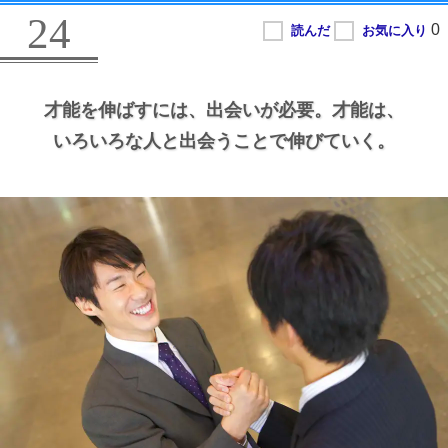
24
才能を伸ばすには、
出会いが必要。
才能は、
いろいろな人と出会うことで伸びていく。