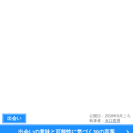
公開日：2018年9月ごろ
出会い
執筆者：
水口貴博
出会いの意味と可能性に気づく
30の言葉