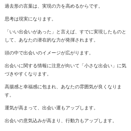
過去形の言葉は、実現の力を高めるからです。
思考は現実になります。
「いい出会いがあった」と言えば、すでに実現したものと
して、あなたの潜在的な力が発揮されます。
頭の中で出会いのイメージが広がります。
出会いに関する情報に注意が向いて「小さな出会い」に気
づきやすくなります。
高揚感と幸福感に包まれ、あなたの雰囲気が良くなりま
す。
運気が高まって、出会い運もアップします。
出会いの意気込みが高まり、行動力もアップします。