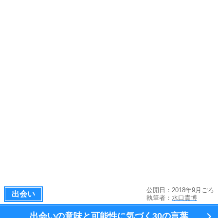
公開日：2018年9月ごろ
出会い
執筆者：
水口貴博
出会いの意味と可能性に気づく
30の言葉