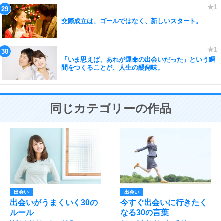
交際成立は、ゴールではなく、新しいスタート。
「いま思えば、あれが運命の出会いだった」という瞬
間をつくることが、人生の醍醐味。
同じカテゴリーの作品
出会い
出会い
出会いがうまくいく30の
今すぐ出会いに行きたく
ルール
なる30の言葉