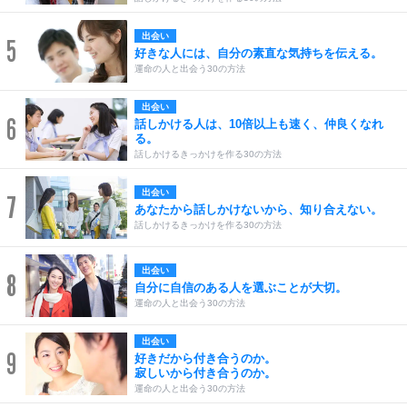
出会い
5
好きな人には、自分の素直な気持ちを伝える。
運命の人と出会う30の方法
出会い
6
話しかける人は、10倍以上も速く、仲良くなれ
る。
話しかけるきっかけを作る30の方法
出会い
7
あなたから話しかけないから、知り合えない。
話しかけるきっかけを作る30の方法
出会い
8
自分に自信のある人を選ぶことが大切。
運命の人と出会う30の方法
出会い
9
好きだから付き合うのか。
寂しいから付き合うのか。
運命の人と出会う30の方法