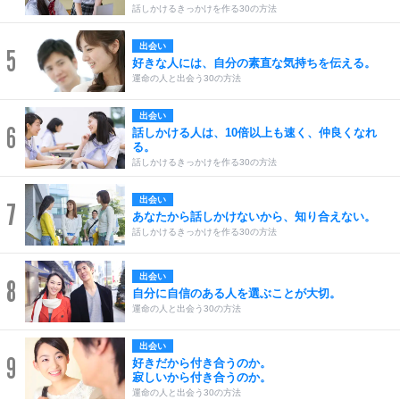
話しかけるきっかけを作る30の方法
出会い
5
好きな人には、自分の素直な気持ちを伝える。
運命の人と出会う30の方法
出会い
6
話しかける人は、10倍以上も速く、仲良くなれ
る。
話しかけるきっかけを作る30の方法
出会い
7
あなたから話しかけないから、知り合えない。
話しかけるきっかけを作る30の方法
出会い
8
自分に自信のある人を選ぶことが大切。
運命の人と出会う30の方法
出会い
9
好きだから付き合うのか。
寂しいから付き合うのか。
運命の人と出会う30の方法