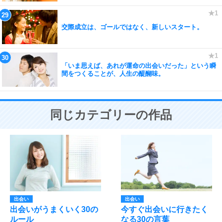
交際成立は、ゴールではなく、新しいスタート。
「いま思えば、あれが運命の出会いだった」という瞬
間をつくることが、人生の醍醐味。
同じカテゴリーの作品
出会い
出会い
出会いがうまくいく30の
今すぐ出会いに行きたく
ルール
なる30の言葉