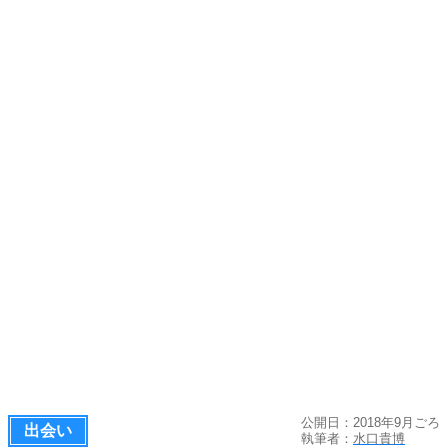
公開日：2018年9月ごろ
出会い
執筆者：
水口貴博