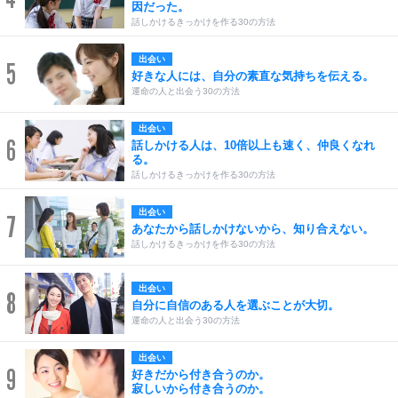
因だった。
話しかけるきっかけを作る30の方法
出会い
5
好きな人には、自分の素直な気持ちを伝える。
運命の人と出会う30の方法
出会い
6
話しかける人は、10倍以上も速く、仲良くなれ
る。
話しかけるきっかけを作る30の方法
出会い
7
あなたから話しかけないから、知り合えない。
話しかけるきっかけを作る30の方法
出会い
8
自分に自信のある人を選ぶことが大切。
運命の人と出会う30の方法
出会い
9
好きだから付き合うのか。
寂しいから付き合うのか。