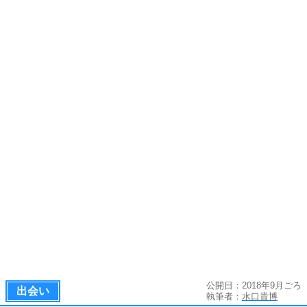
公開日：2018年9月ごろ
出会い
執筆者：
水口貴博