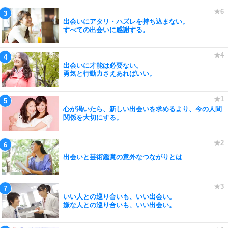
出会いにアタリ・ハズレを持ち込まない。
すべての出会いに感謝する。
出会いに才能は必要ない。
勇気と行動力さえあればいい。
心が渇いたら、新しい出会いを求めるより、今の人間
関係を大切にする。
出会いと芸術鑑賞の意外なつながりとは
いい人との巡り合いも、いい出会い。
嫌な人との巡り合いも、いい出会い。