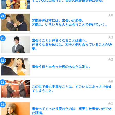
すごい人に出会うと、自分の限界値を伸ばせる。
才能を伸ばすには、出会いが必要。
才能は、いろいろな人と出会うことで伸びていく。
出会うことと仲良くなることは違う。
仲良くなるためには、相手と釣り合っていることが必
要。
出会う前と出会った後のあなたは別人。
この世で最も不運なことは、すごい人にあっさり会え
てしまうこと。
出会ってぐったり疲れたのは、充実した出会いができ
た証拠。