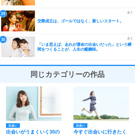
交際成立は、ゴールではなく、新しいスタート。
「いま思えば、あれが運命の出会いだった」という瞬
間をつくることが、人生の醍醐味。
同じカテゴリーの作品
出会い
出会い
出会いがうまくいく30の
今すぐ出会いに行きたく