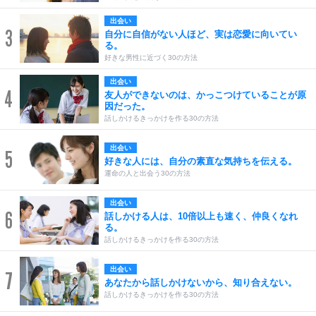
出会い
3
自分に自信がない人ほど、実は恋愛に向いてい
る。
好きな男性に近づく30の方法
出会い
4
友人ができないのは、かっこつけていることが原
因だった。
話しかけるきっかけを作る30の方法
出会い
5
好きな人には、自分の素直な気持ちを伝える。
運命の人と出会う30の方法
出会い
6
話しかける人は、10倍以上も速く、仲良くなれ
る。
話しかけるきっかけを作る30の方法
出会い
7
あなたから話しかけないから、知り合えない。
話しかけるきっかけを作る30の方法