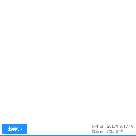
公開日：2018年9月ごろ
出会い
執筆者：
水口貴博