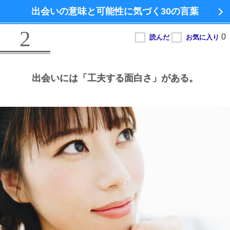
出会いの意味と可能性に気づく
30の言葉
2
出会いには
「工夫する面白さ」がある。