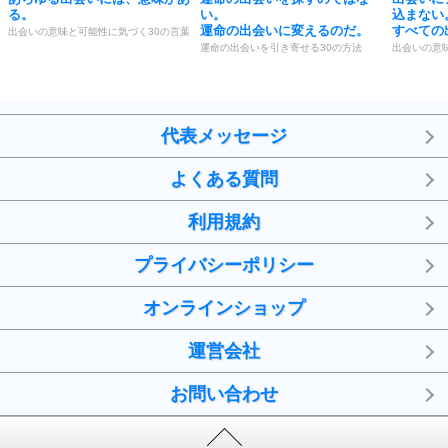
る。
い。
込まない
運命の出会いに変えるのだ。
すべての
出会いの意味と可能性に気づく30の言葉
運命の出会いを引き寄せる30の方法
出会いの意
代表メッセージ
よくある質問
利用規約
プライバシーポリシー
オンラインショップ
運営会社
お問い合わせ