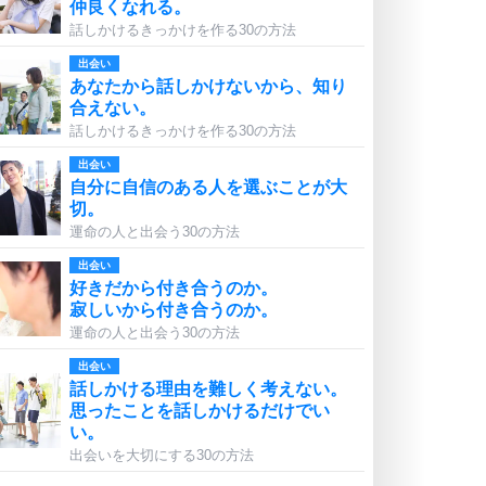
仲良くなれる。
話しかけるきっかけを作る30の方法
出会い
あなたから話しかけないから、知り
合えない。
話しかけるきっかけを作る30の方法
出会い
自分に自信のある人を選ぶことが大
切。
運命の人と出会う30の方法
出会い
好きだから付き合うのか。
寂しいから付き合うのか。
運命の人と出会う30の方法
出会い
話しかける理由を難しく考えない。
思ったことを話しかけるだけでい
い。
出会いを大切にする30の方法