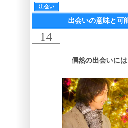
出会い
出会いの意味と可
14
偶然の出会いには