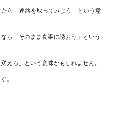
5
けたら「連絡を取ってみよう」という意
6
たなら「そのまま食事に誘おう」という
7
を変えろ」という意味かもしれません。
ます。
8
9