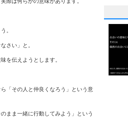
、実際は何らかの意味があります。
1
ょう。
けなさい」と。
2
意味を伝えようとします。
3
1.0倍
なら「その人と仲良くなろう」という意
1.5倍
4
2.0倍
2.5倍
3.0倍
そのまま一緒に行動してみよう」という
3.5倍
4.0倍