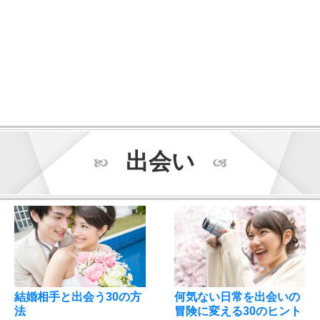
出会い
結婚相手と出会う30の方
何気ない日常を出会いの
法
冒険に変える30のヒント