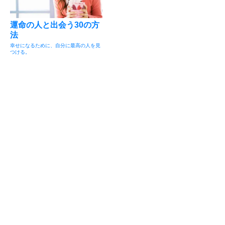
運命の人と出会う30の方
法
幸せになるために、自分に最高の人を見
つける。