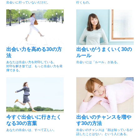
出会いに行っていないだけだ。
行くもの。
出会い力を高める30の方
出会いがうまくいく30の
法
ルール
あなたは出会い力を封印している。
出会いには「ルール」がある。
封印を解き放てば、もっと出会い力を発
揮できる。
今すぐ出会いに行きたく
出会いのチャンスを増や
なる30の言葉
す30の方法
あなたの出会いは、すべて正しい。
出会いのチャンスは「顔は知っているが
話したことはない」という人にある。