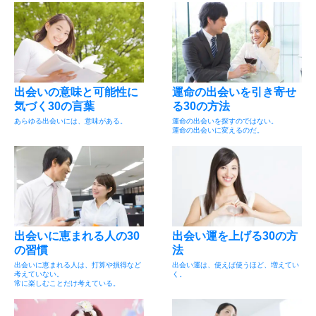
出会いの意味と可能性に
運命の出会いを引き寄せ
気づく30の言葉
る30の方法
あらゆる出会いには、意味がある。
運命の出会いを探すのではない。
運命の出会いに変えるのだ。
出会いに恵まれる人の30
出会い運を上げる30の方
の習慣
法
出会いに恵まれる人は、打算や損得など
出会い運は、使えば使うほど、増えてい
考えていない。
く。
常に楽しむことだけ考えている。