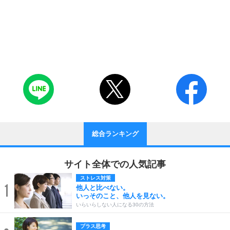
総合ランキング
サイト全体での人気記事
ストレス対策
1
他人と比べない。
いっそのこと、他人を見ない。
いらいらしない人になる30の方法
プラス思考