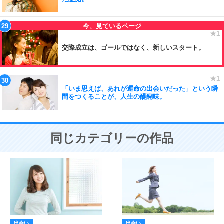
交際成立は、ゴールではなく、新しいスタート。
「いま思えば、あれが運命の出会いだった」という瞬
間をつくることが、人生の醍醐味。
同じカテゴリーの作品
出会い
出会い