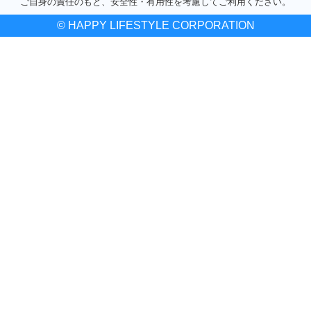
ご自身の責任のもと、安全性・有用性を考慮してご利用ください。
© HAPPY LIFESTYLE CORPORATION