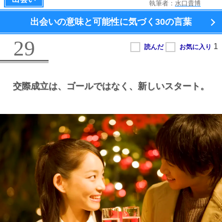
執筆者：
水口貴博
出会いの意味と可能性に気づく
30の言葉
29
交際成立は、
ゴールではなく、
新しいスタート。