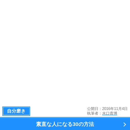
公開日：2016年11月4日
自分磨き
執筆者：
水口貴博
素直な人になる
30の方法