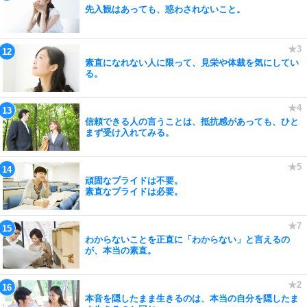
先入観はあっても、惑わされないこと。
素直になれない人に限って、見栄や体裁を気にしてい
る。
信頼できる人の言うことは、抵抗感があっても、ひと
まず受け入れてみる。
頑固なプライドは不要。
素直なプライドは必要。
わからないことを正直に「わからない」と言えるの
が、本当の素直。
本音を隠したまま生きるのは、本当の自分を隠したま