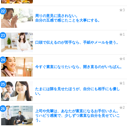
周りの意見に流されない。
自分の五感で感じたことを大事にする。
口頭で伝えるのが苦手なら、手紙やメールを使う。
今すぐ素直になりたいなら、開き直るのがいちばん。
たまには隙を見せたほうが、自分にも相手にも優し
い。
上司や先輩は、あなたが素直になるお手伝いさん。
リハビリ感覚で、少しずつ素直な自分を見せていこ
う。