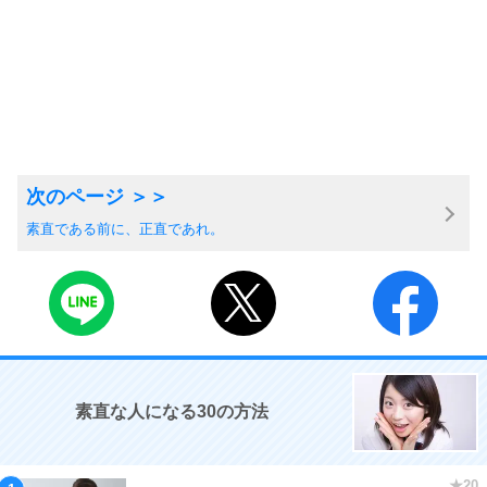
素直である前に、正直であれ。
素直な人になる30の方法