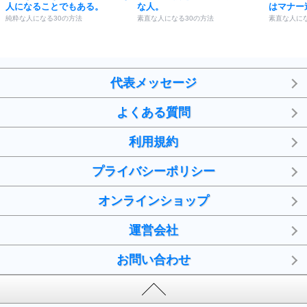
人になることでもある。
な人。
はマナー
純粋な人になる30の方法
素直な人になる30の方法
素直な人にな
代表メッセージ
よくある質問
利用規約
プライバシーポリシー
オンラインショップ
運営会社
お問い合わせ