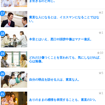
ま生きるのと同じ。
素直な人になるとは、イエスマンになることではな
い。
本音とはいえ、悪口や誹謗中傷はマナー違反。
どれだけ傷つくことを言われても、気にしなければ、
心は無傷。
自分の弱点を話せる人は、素直な人。
ありのままの感情を表現することも、素直の1つ。