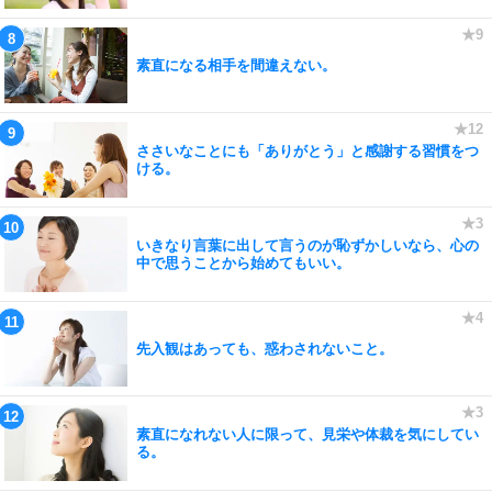
素直になる相手を間違えない。
ささいなことにも「ありがとう」と感謝する習慣をつ
ける。
いきなり言葉に出して言うのが恥ずかしいなら、心の
中で思うことから始めてもいい。
先入観はあっても、惑わされないこと。
素直になれない人に限って、見栄や体裁を気にしてい
る。