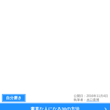
公開日：2016年11月4日
自分磨き
執筆者：
水口貴博
素直な人になる
30の方法