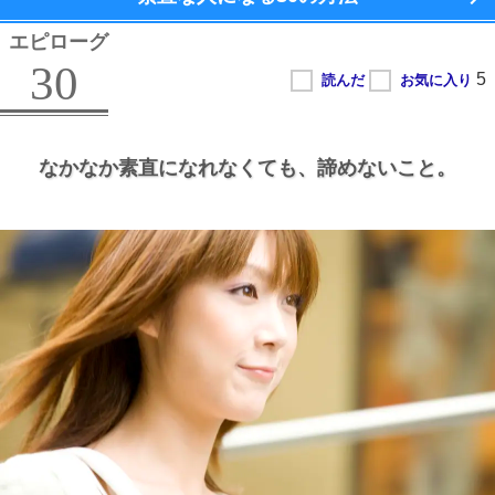
エピローグ
30
なかなか素直になれなくても、
諦めないこと。