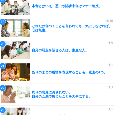
本音とはいえ、悪口や誹謗中傷はマナー違反。
どれだけ傷つくことを言われても、気にしなければ、
心は無傷。
自分の弱点を話せる人は、素直な人。
ありのままの感情を表現することも、素直の1つ。
周りの意見に流されない。
自分の五感で感じたことを大事にする。