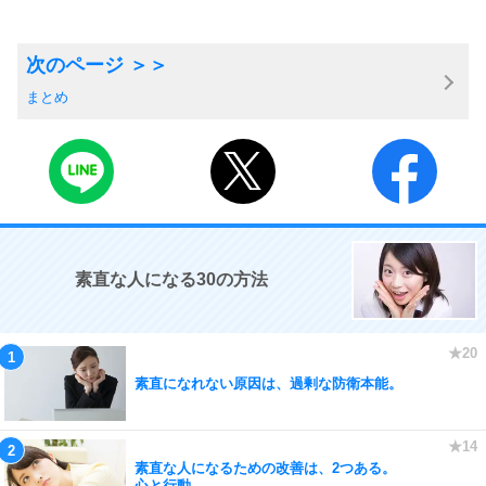
まとめ
素直な人になる30の方法
素直になれない原因は、過剰な防衛本能。
素直な人になるための改善は、2つある。
心と行動。