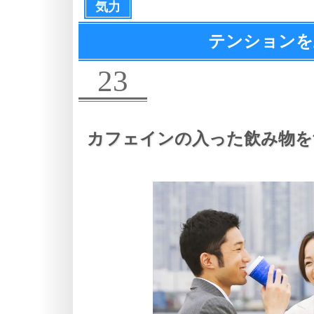
気力
テンションを
23
カフェインの入った飲み物を