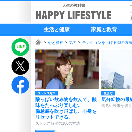
人生の教科書
生活
健康
家庭
教育
と
と
心と精神
気力
テンションを上げる30の方
ストレス対策
生き方
酸っぱい飲み物を飲んで、酸
気分転換の最
味をたっぷり楽しむ。
明るい未来を切り
倦怠感を吹き飛ばし、心身を
リセットできる。
ストレス解消の100の方法