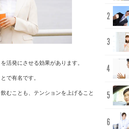
2
3
きを活発にさせる効果があります。
4
ことで有名です。
5
を飲むことも、テンションを上げること
6