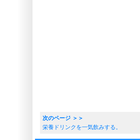
栄養ドリンクを一気飲みする。