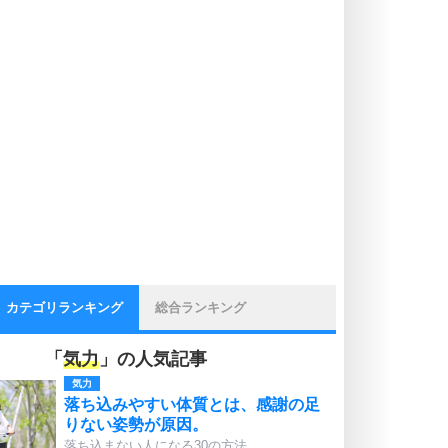
カテゴリランキング
総合ランキング
「
気力
」の人気記事
気力
落ち込みやすい体質とは、感謝の足
りない姿勢が原因。
落ち込まない人になる30の方法