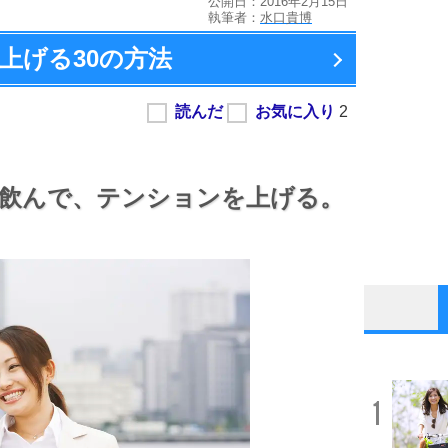
公開日：2016年2月15日
執筆者：
水口貴博
上げる
30の方法
飲んで、
テンションを上げる。
1