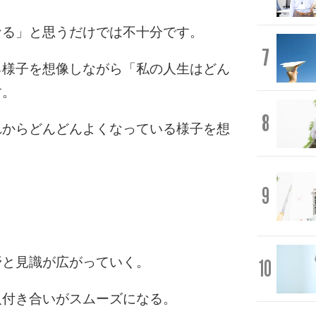
なる」と思うだけでは不十分です。
7
る様子を想像しながら「私の人生はどん
す。
8
れからどんどんよくなっている様子を想
9
野と見識が広がっていく。
10
人付き合いがスムーズになる。