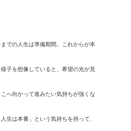
6
今までの人生は準備期間。これからが本
7
る様子を想像していると、希望の光が見
8
そこへ向かって進みたい気持ちが強くな
9
に人生は本番」という気持ちを持って、
。