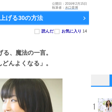
公開日：2016年2月15日
執筆者：
水口貴博
上げる
30の方法
げる、
魔法の一言。
んどんよくなる」。
1