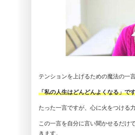
テンションを上げるための魔法の一
「私の人生はどんどんよくなる」で
たった一言ですが、心に火をつける
この一言を自分に言い聞かせるだけ
きます。