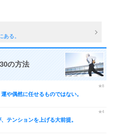
にある。
30の方法
、運や偶然に任せるものではない。
が、テンションを上げる大前提。