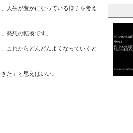
え、人生が豊かになっている様子を考え
1
も、発想の転換です。
2
き、これからどんどんよくなっていくと
3
できた」と思えばいい。
1.0倍
1.5倍
4
2.0倍
2.5倍
3.0倍
3.5倍
5
4.0倍