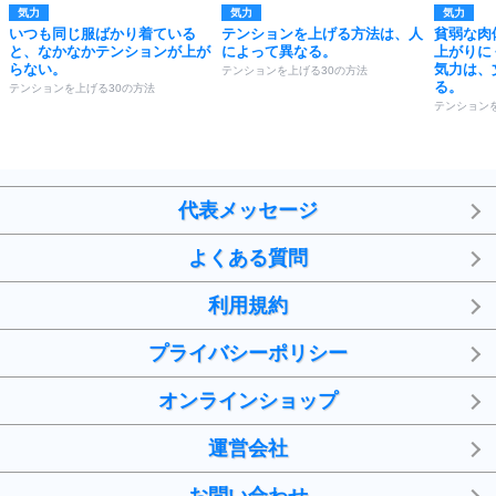
気力
気力
気力
いつも同じ服ばかり着ている
テンションを上げる方法は、人
貧弱な肉
と、なかなかテンションが上が
によって異なる。
上がりに
らない。
気力は、
テンションを上げる30の方法
る。
テンションを上げる30の方法
テンション
代表メッセージ
よくある質問
利用規約
プライバシーポリシー
オンラインショップ
運営会社