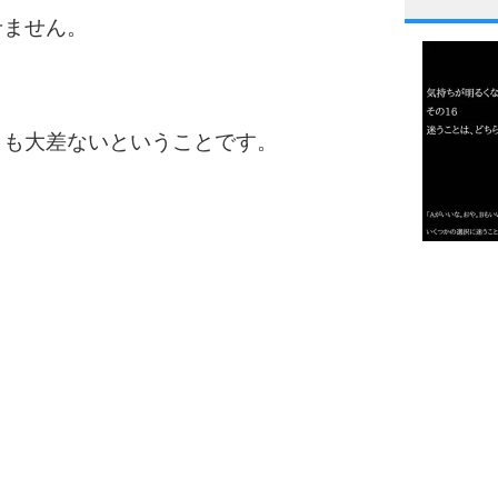
1
せません。
2
らも大差ないということです。
3
1.0倍
1.5倍
4
2.0倍
2.5倍
3.0倍
3.5倍
5
4.0倍