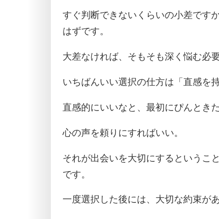
すぐ判断できないくらいの小差です
はずです。
大差なければ、そもそも深く悩む必
いちばんいい選択の仕方は「直感を
直感的にいいなと、最初にぴんとき
心の声を頼りにすればいい。
それが出会いを大切にするというこ
です。
一度選択した後には、大切な約束が