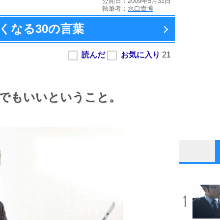
公開日：2009年5月31日
執筆者：
水口貴博
くなる
30の言葉
でもいいということ。
1