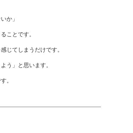
ないか」
じることです。
を感じてしまうだけです。
じよう」と思います。
です。