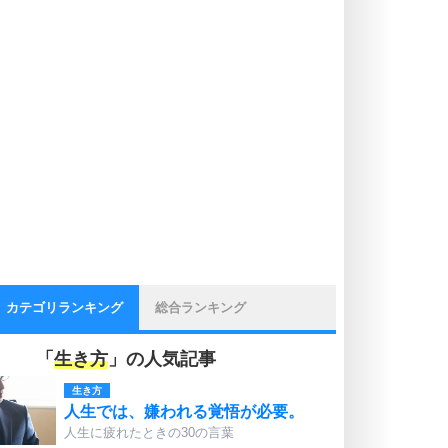
カテゴリランキング
総合ランキング
「
生き方
」の人気記事
生き方
人生では、嫌われる覚悟が必要。
人生に疲れたときの30の言葉