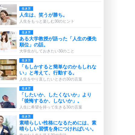
生き方
人生は、笑うが勝ち。
人生をもっと楽しむ30のヒント
生き方
ある大学教授が語った「人生の優先
順位」の話。
大学生がしておきたい30のこと
生き方
「もしかすると簡単なのかもしれな
い」と考えて、行動する。
人生をやり直したいときの30の言葉
生き方
「したいか、したくないか」より
「後悔するか、しないか」。
人生に希望を持って生きる30の言葉
生き方
素晴らしい性格になるためには、素
晴らしい習慣を身につければいい。