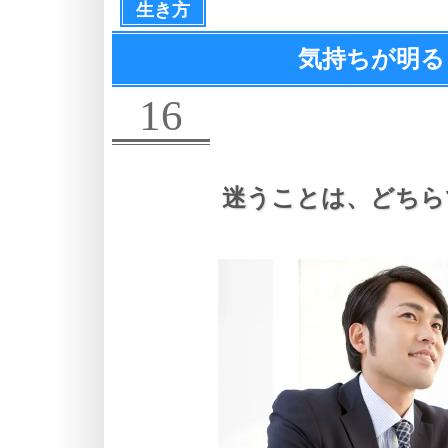
生き方
気持ちが明る
16
迷うことは、
どちら