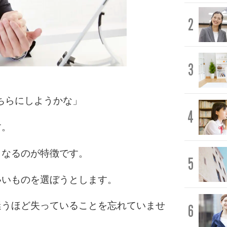
2
3
ちらにしようかな」
4
す。
くなるのが特徴です。
5
いいものを選ぼうとします。
迷うほど失っていることを忘れていませ
6