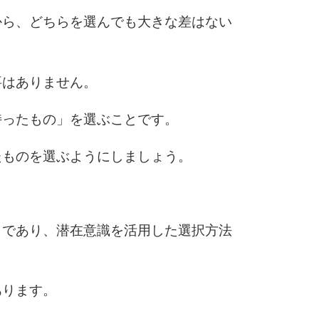
から、どちらを選んでも大きな差はない
6
要はありません。
7
持ったもの」を選ぶことです。
たものを選ぶようにしましょう。
8
9
とであり、潜在意識を活用した選択方法
10
あります。