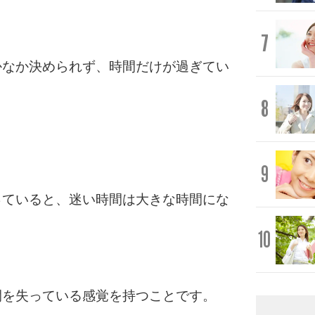
7
かなか決められず、時間だけが過ぎてい
8
9
っていると、迷い時間は大きな時間にな
10
間を失っている感覚を持つことです。