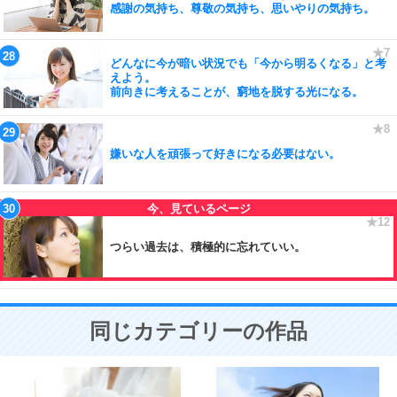
感謝の気持ち、尊敬の気持ち、思いやりの気持ち。
どんなに今が暗い状況でも「今から明るくなる」と考
えよう。
前向きに考えることが、窮地を脱する光になる。
嫌いな人を頑張って好きになる必要はない。
つらい過去は、積極的に忘れていい。
同じカテゴリーの作品