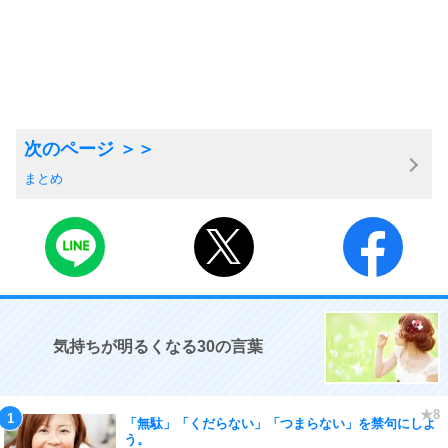
まとめ
気持ちが明るくなる30の言葉
「無駄」「くだらない」「つまらない」を禁句にしよ
う。