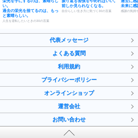
栄光を手にするのは、素晴らし
振り返る習慣をやめればいい。
過去に感
い。
前しか見られなくなる。
未来に感
過去の栄光を捨てるのは、もっ
自分らしい生き方に気づく30の言葉
感謝の気持
と素晴らしい。
人生を逆転したいときの30の言葉
代表メッセージ
よくある質問
利用規約
プライバシーポリシー
オンラインショップ
運営会社
お問い合わせ