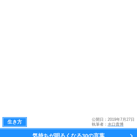
公開日：2019年7月27日
生き方
執筆者：
水口貴博
気持ちが明るくなる
30の言葉