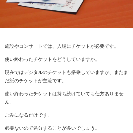
施設やコンサートでは、入場にチケットが必要です。
使い終わったチケットをどうしていますか。
現在ではデジタルのチケットも搭乗していますが、まだま
だ紙のチケットが主流です。
使い終わったチケットは持ち続けていても仕方ありませ
ん。
ごみになるだけです。
必要ないので処分することが多いでしょう。