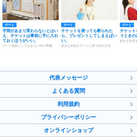
デート
デート
デート
手間があまり変わらないとはい
チケットを買っても断られた
チケット
え、チケットは事前に手に入れ
ら、プレゼントしてしまえばい
うときの
ておくほうがいい。
い。
好きな女性
デート直前にしておきたい30の準備
好きな女性をデートに誘う30の方法
代表メッセージ
よくある質問
利用規約
プライバシーポリシー
オンラインショップ