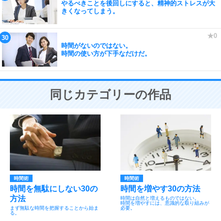
やるべきことを後回しにすると、精神的ストレスが大
きくなってしまう。
時間がないのではない。
時間の使い方が下手なだけだ。
同じカテゴリーの作品
時間術
時間術
時間を無駄にしない30の
時間を増やす30の方法
方法
時間は自然と増えるものではない。
時間を増やすには、意識的な取り組みが
まず無駄な時間を把握することから始ま
必要。
る。