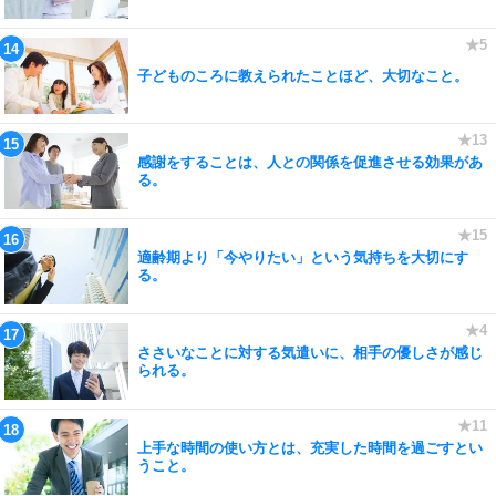
子どものころに教えられたことほど、大切なこと。
感謝をすることは、人との関係を促進させる効果があ
る。
適齢期より「今やりたい」という気持ちを大切にす
る。
ささいなことに対する気遣いに、相手の優しさが感じ
られる。
上手な時間の使い方とは、充実した時間を過ごすとい
うこと。