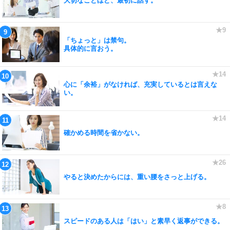
大切なことほど、最初に話す。
「ちょっと」は禁句。
具体的に言おう。
心に「余裕」がなければ、充実しているとは言えな
い。
確かめる時間を省かない。
やると決めたからには、重い腰をさっと上げる。
スピードのある人は「はい」と素早く返事ができる。