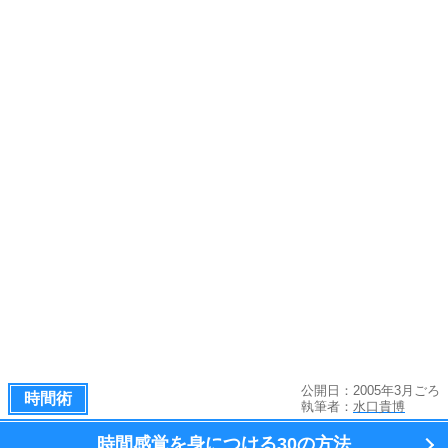
公開日：2005年3月ごろ
時間術
執筆者：
水口貴博
時間感覚を身につける
30の方法