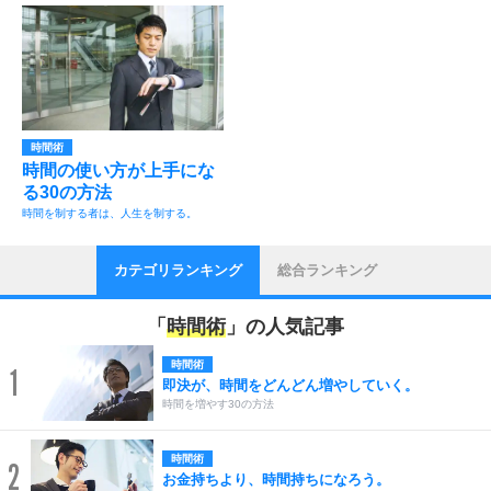
時間術
時間の使い方が上手にな
る30の方法
時間を制する者は、人生を制する。
カテゴリランキング
総合ランキング
「
時間術
」の人気記事
時間術
1
即決が、時間をどんどん増やしていく。
時間を増やす30の方法
時間術
2
お金持ちより、時間持ちになろう。