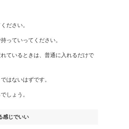
6
てください。
で持っていってください。
7
疲れているときは、普通に入れるだけで
8
とではないはずです。
9
るでしょう。
る感じでいい
10