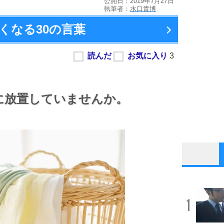
公開日：2019年7月27日
執筆者：
水口貴博
くなる
30の言葉
に放置していませんか。
1