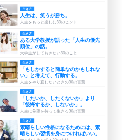
生き方
人生は、笑うが勝ち。
人生をもっと楽しむ30のヒント
生き方
ある大学教授が語った「人生の優先
順位」の話。
大学生がしておきたい30のこと
生き方
「もしかすると簡単なのかもしれな
い」と考えて、行動する。
人生をやり直したいときの30の言葉
生き方
「したいか、したくないか」より
「後悔するか、しないか」。
人生に希望を持って生きる30の言葉
生き方
素晴らしい性格になるためには、素
晴らしい習慣を身につければいい。