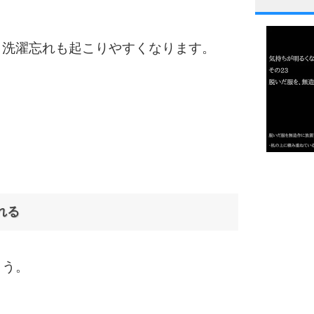
1
、洗濯忘れも起こりやすくなります。
2
。
3
1.0倍
1.5倍
4
2.0倍
れる
2.5倍
3.0倍
3.5倍
ょう。
5
4.0倍
。