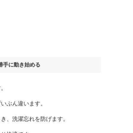
勝手に動き始める
す。
ずいぶん違います。
とき、洗濯忘れを防げます。