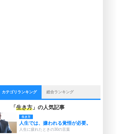
カテゴリランキング
総合ランキング
「
生き方
」の人気記事
生き方
人生では、嫌われる覚悟が必要。
人生に疲れたときの30の言葉