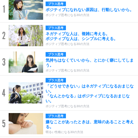
プラス思考
1
ポジティブになれない原因は、行動しないから。
ポジティブ思考になる30の方法
プラス思考
2
ネガティブな人は、複雑に考える。
ポジティブな人は、シンプルに考える。
ポジティブ思考になる30の方法
プラス思考
3
気持ちはなくていいから、とにかく癖にしてしま
う。
ポジティブ思考になる30の方法
プラス思考
「どうせできない」はネガティブになるおまじな
4
い。
「なんとかなる」はポジティブになるおまじな
い。
ポジティブ思考になる30の方法
プラス思考
5
嫌なことがあったときは、意味のあることと考え
る。
明るい性格になる30の方法