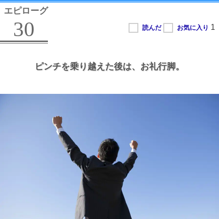
エピローグ
30
ピンチを乗り越えた後は、
お礼行脚。