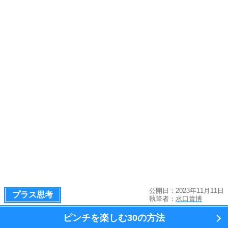
公開日：2023年11月11日
プラス思考
執筆者：
水口貴博
ピンチを楽しむ
30の方法