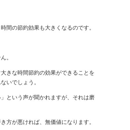
6
、時間の節約効果も大きくなるのです。
7
せん。
け大きな時間節約の効果ができることを
8
れないでしょう。
い」という声が聞かれますが、それは磨
9
。
磨き方が悪ければ、無価値になります。
10