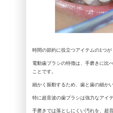
時間の節約に役立つアイテムの1つが
電動歯ブラシの特徴は、手磨きに比べ
ことです。
細かく振動するため、歯と歯の細か
特に超音波の歯ブラシは強力なアイ
手磨きでは落としにくい汚れを、超