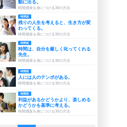
動に出る。
時間感覚を身につける30の方法
時間術
残りの人生を考えると、生き方が変
わってくる。
時間感覚を身につける30の方法
時間術
時間は、自分を厳しく叱ってくれる
先生。
時間感覚を身につける30の方法
時間術
人には人のテンポがある。
時間感覚を身につける30の方法
時間術
利益があるかどうかより、楽しめる
かどうかを基準に考える。
時間感覚を身につける30の方法