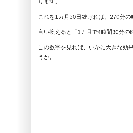
ります。
これを1カ月30日続ければ、270分
言い換えると「1カ月で4時間30分
この数字を見れば、いかに大きな効
うか。