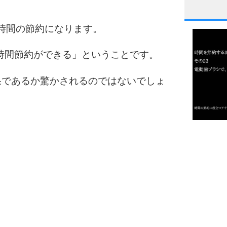
1
の時間の節約になります。
の時間節約ができる」ということです。
2
果であるか驚かされるのではないでしょ
3
1.0倍
1.5倍
4
2.0倍
2.5倍
3.0倍
3.5倍
5
4.0倍