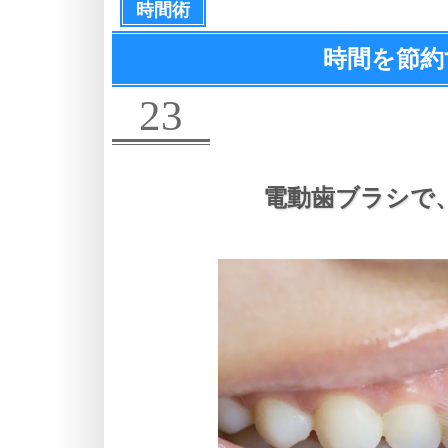
時間術
時間を節約
23
電動歯ブラシで