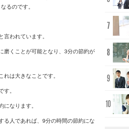
くなるのです。
7
と言われています。
8
に磨くことが可能となり、3分の節約が
9
これは大きなことです。
です。
10
約になります。
する人であれば、9分の時間の節約にな