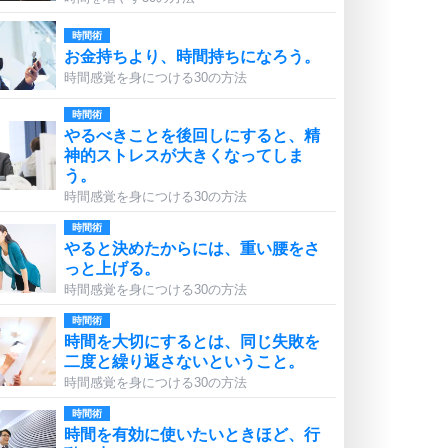
時間術
お金持ちより、時間持ちになろう。
時間感覚を身につける30の方法
時間術
やるべきことを後回しにすると、精
神的ストレスが大きくなってしま
う。
時間感覚を身につける30の方法
時間術
やると決めたからには、重い腰をさ
っと上げる。
時間感覚を身につける30の方法
時間術
時間を大切にするとは、同じ失敗を
二度と繰り返さないということ。
時間感覚を身につける30の方法
時間術
時間を有効に使いたいときほど、行