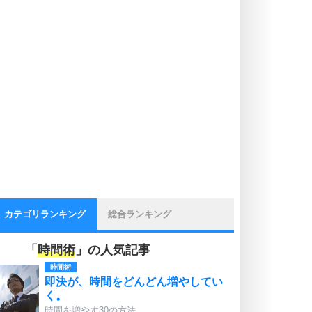
カテゴリランキング
総合ランキング
「
時間術
」の人気記事
時間術
即決が、時間をどんどん増やしてい
く。
時間を増やす30の方法