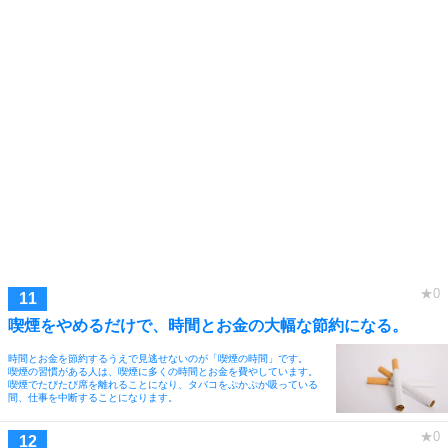
喫煙をやめるだけで、時間とお金の大幅な節約になる。
時間とお金を節約するうえで見逃せないのが「喫煙の時間」です。
喫煙の習慣がある人は、喫煙に多くの時間とお金を費やしています。
喫煙でたびたび席を離れることになり、タバコをぷかぷか吸っている
間、仕事を中断することになります。