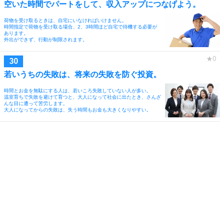
空いた時間でパートをして、収入アップにつなげよう。
荷物を受け取るときは、自宅にいなければいけません。
時間指定で荷物を受け取る場合、2、3時間ほど自宅で待機する必要が
あります。
外出ができず、行動が制限されます。
若いうちの失敗は、将来の失敗を防ぐ投資。
時間とお金を無駄にする人は、若いころ失敗していない人が多い。
温室育ちで失敗を避けて育つと、大人になって社会に出たとき、さんざ
んな目に遭って苦労します。
大人になってからの失敗は、失う時間もお金も大きくなりやすい。