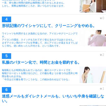
一見、持ち物と時間の節約は無関係に思うかもしれません。
しかし、実際は無関係どころか、深いつながりがあります。
形状記憶のワイシャツにして、クリーニングをやめる。
ワイシャツを利用するとき負担になるのが、アイロンやクリーニングで
す。
アイロンの場合、スイッチを入れてすぐ使えるわけではありません。
まずアイロン用のテーブルを準備して、次にアイロンが温まるまでしば
らく待ち、使い終わったら片付ける、という流れです。
私服のパターン化で、時間とお金を節約する。
毎朝私たちが時間を取られているのが、服のコーディネートです。
毎朝クローゼットを開けるたびに、どの服を着ようか迷うのは意外と時
間を取られますね。
「今日はどの服を着ていこうかな。この組み合わせはどうかな」
迷惑メールもダイレクトメールも、いちいち中身を確認しな
い。