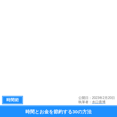
公開日：2023年2月20日
時間術
執筆者：
水口貴博
時間とお金を節約する
30の方法