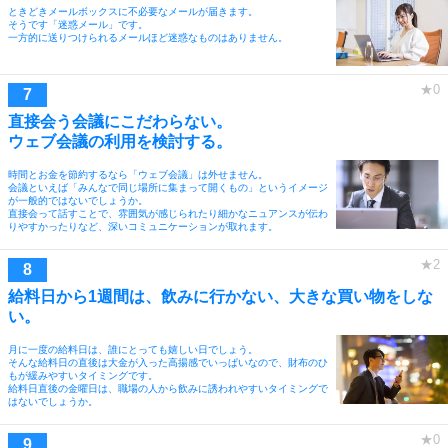
ときどきメールボックスに不必要なメールが届きます。
そうです「迷惑メール」です。
一方的に送りつけられるメールほど迷惑なものはありません。
直接会う会議にこだわらない。
ウェブ会議の利用を検討する。
時間とお金を節約するなら「ウェブ会議」は外せません。
会議といえば「みんなで同じ場所に集まって開くもの」というイメージ
が一般的ではないでしょうか。
直接会って話すことで、雰囲気が感じられたり細かなニュアンスが伝わ
りやすかったりなど、深いコミュニケーションが取れます。
給料日から1週間は、飲みに行かない、大きな買い物をしな
い。
月に一度の給料日は、誰にとっても嬉しい日でしょう。
そんな給料日の直後は大金が入った高揚感でいっぱいなので、財布のひ
もが緩みやすいタイミングです。
給料日直後の金曜日は、職場の人から飲みに誘われやすいタイミングで
はないでしょうか。