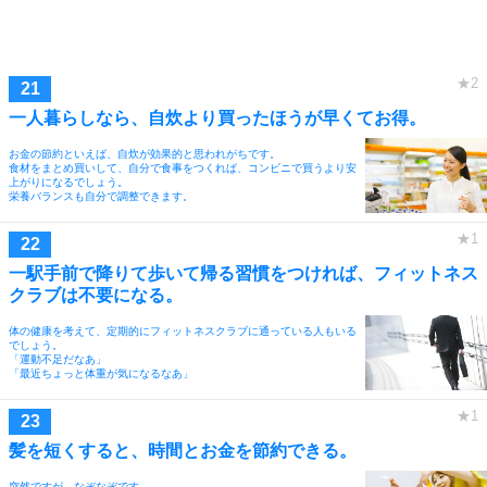
一人暮らしなら、自炊より買ったほうが早くてお得。
お金の節約といえば、自炊が効果的と思われがちです。
食材をまとめ買いして、自分で食事をつくれば、コンビニで買うより安
上がりになるでしょう。
栄養バランスも自分で調整できます。
一駅手前で降りて歩いて帰る習慣をつければ、フィットネス
クラブは不要になる。
体の健康を考えて、定期的にフィットネスクラブに通っている人もいる
でしょう。
「運動不足だなあ」
「最近ちょっと体重が気になるなあ」
髪を短くすると、時間とお金を節約できる。
突然ですが、なぞなぞです。