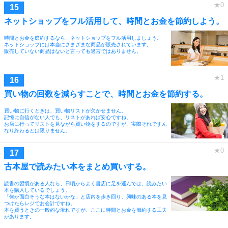
ネットショップをフル活用して、時間とお金を節約しよう。
時間とお金を節約するなら、ネットショップをフル活用しましょう。
ネットショップには本当にさまざまな商品が販売されています。
販売していない商品はないと言っても過言ではありません。
買い物の回数を減らすことで、時間とお金を節約する。
買い物に行くときは、買い物リストが欠かせません。
記憶に自信がない人でも、リストがあれば安心ですね。
お店に行ってリストを見ながら買い物をするのですが、実際それですん
なり終わるとは限りません。
古本屋で読みたい本をまとめ買いする。
読書の習慣がある人なら、日頃からよく書店に足を運んでは、読みたい
本を購入しているでしょう。
「何か面白そうな本はないかな」と店内を歩き回り、興味のある本を見
つけたらレジでお会計ですね。
本を買うときの一般的な流れですが、ここに時間とお金を節約する工夫
があります。