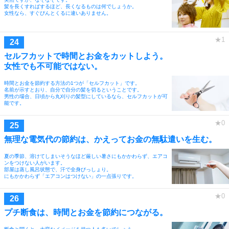
髪を長くすればするほど、長くなるものは何でしょうか。
女性なら、すぐぴんとくるに違いありません。
セルフカットで時間とお金をカットしよう。
女性でも不可能ではない。
時間とお金を節約する方法の1つが「セルフカット」です。
名前が示すとおり、自分で自分の髪を切るということです。
男性の場合、日頃から丸刈りの髪型にしているなら、セルフカットが可
能です。
無理な電気代の節約は、かえってお金の無駄遣いを生む。
夏の季節、溶けてしまいそうなほど厳しい暑さにもかかわらず、エアコ
ンをつけない人がいます。
部屋は蒸し風呂状態で、汗で全身びっしょり。
にもかかわらず「エアコンはつけない」の一点張りです。
プチ断食は、時間とお金を節約につながる。