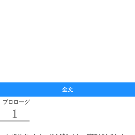
全文
プロローグ
1