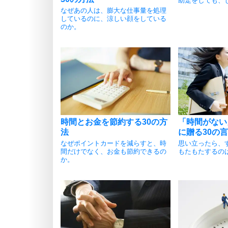
助走をしても、
なぜあの人は、膨大な仕事量を処理
しているのに、涼しい顔をしている
のか。
時間とお金を節約する30の方
「時間がない
法
に贈る30の
なぜポイントカードを減らすと、時
思い立ったら、
間だけでなく、お金も節約できるの
もたもたするの
か。