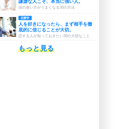
謙虚な人こそ、本当に強い人。
頭の使い方がうまくなる30の方法
恋愛学
人を好きになったら、まず相手を徹
底的に信じることが大切。
恋する人が知っておきたい30の大切なこと
もっと見る