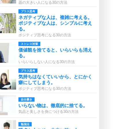
器の大きい人になる30の方法
プラス思考
ネガティブな人は、複雑に考える。
ポジティブな人は、シンプルに考え
る。
ポジティブ思考になる30の方法
ストレス対策
価値観を捨てると、いらいらも消え
る。
いらいらしない人になる30の方法
プラス思考
気持ちはなくていいから、とにかく
癖にしてしまう。
ポジティブ思考になる30の方法
自分磨き
いらない物は、徹底的に捨てる。
気品と美しさを身につける30の方法
勉強法