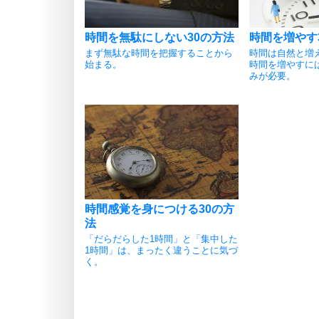
時間を無駄にしない30の方法
時間を増やす
まず無駄な時間を把握することから
時間は自然と増
始まる。
時間を増やすに
みが必要。
時間感覚を身につける30の方
法
「だらだらした1時間」と「集中した
1時間」は、まったく違うことに気づ
く。