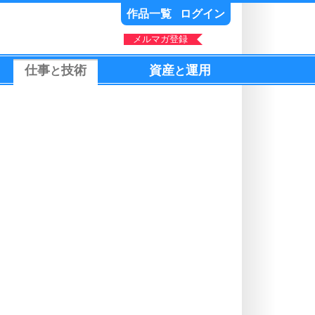
作品一覧
ログイン
メルマガ登録
仕事
技術
資産
運用
と
と