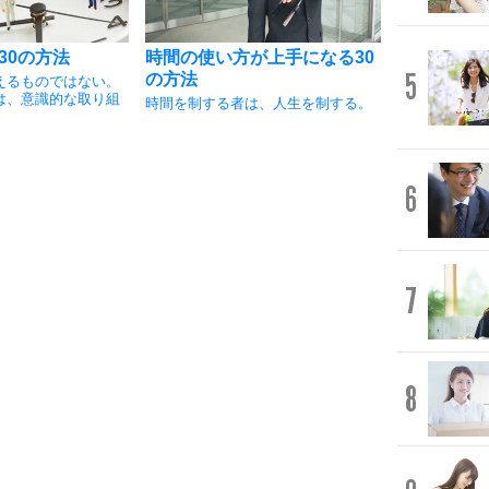
30の方法
時間の使い方が上手になる30
5
の方法
えるものではない。
は、意識的な取り組
時間を制する者は、人生を制する。
6
7
8