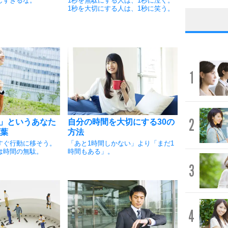
しすぎるな。
1秒を無駄にする人は、1秒に泣く。
1秒を大切にする人は、1秒に笑う。
1
2
」というあなた
自分の時間を大切にする30の
言葉
方法
すぐ行動に移そう。
「あと1時間しかない」より「まだ1
は時間の無駄。
時間もある」。
3
4