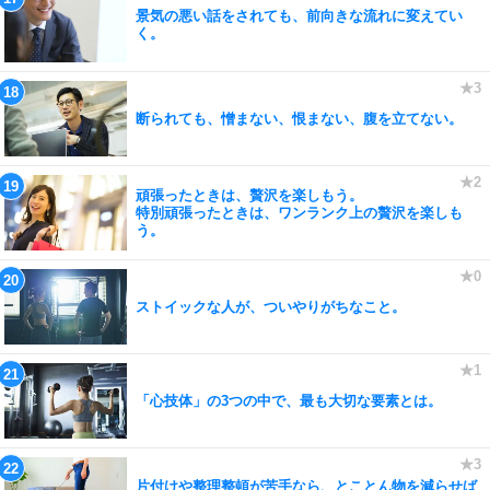
景気の悪い話をされても、前向きな流れに変えてい
く。
断られても、憎まない、恨まない、腹を立てない。
頑張ったときは、贅沢を楽しもう。
特別頑張ったときは、ワンランク上の贅沢を楽しも
う。
ストイックな人が、ついやりがちなこと。
「心技体」の3つの中で、最も大切な要素とは。
片付けや整理整頓が苦手なら、とことん物を減らせば