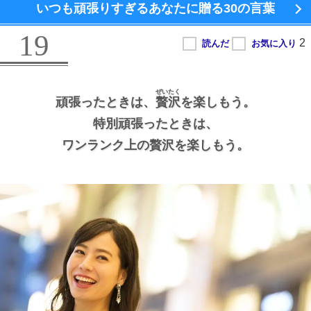
いつも頑張りすぎるあなたに贈る
30の言葉
19
ぜいたく
頑張ったときは、
贅沢
を楽しもう。
特別頑張ったときは、
ワンランク上の贅沢を楽しもう。