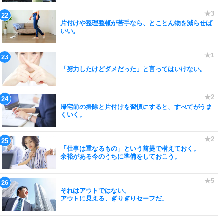
片付けや整理整頓が苦手なら、とことん物を減らせば
いい。
「努力したけどダメだった」と言ってはいけない。
帰宅前の掃除と片付けを習慣にすると、すべてがうま
くいく。
「仕事は重なるもの」という前提で構えておく。
余裕がある今のうちに準備をしておこう。
それはアウトではない。
アウトに見える、ぎりぎりセーフだ。