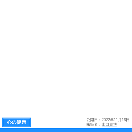
公開日：2022年11月16日
心の健康
執筆者：
水口貴博