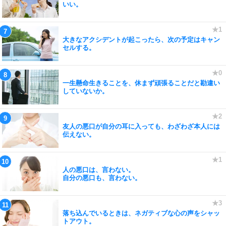
いい。
大きなアクシデントが起こったら、次の予定はキャン
セルする。
一生懸命生きることを、休まず頑張ることだと勘違い
していないか。
友人の悪口が自分の耳に入っても、わざわざ本人には
伝えない。
人の悪口は、言わない。
自分の悪口も、言わない。
落ち込んでいるときは、ネガティブな心の声をシャッ
トアウト。