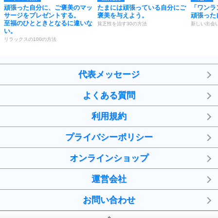
頑張った自分に、ご褒美のマッ
たまには頑張っている自分にご
「ワンラ
サージをプレゼントする。
褒美を与えよう。
頑張った
至福のひとときとなるに違いな
貧乏性を治す30の方法
新しい出会
い。
リラックスの100の方法
代表メッセージ
よくある質問
利用規約
プライバシーポリシー
オンラインショップ
運営会社
お問い合わせ