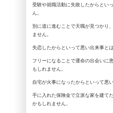
受験や就職活動に失敗したからとい
ん。
別に道に進むことで天職が見つかり
ません。
失恋したからといって悪い出来事と
フリーになることで運命の出会いに
もしれません。
自宅が火事になったからといって悪
手に入れた保険金で立派な家を建て
かもしれません。