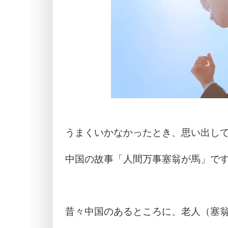
うまくいかなかったとき、思い出し
中国の故事「人間万事塞翁が馬」で
昔々中国のあるところに、老人（塞