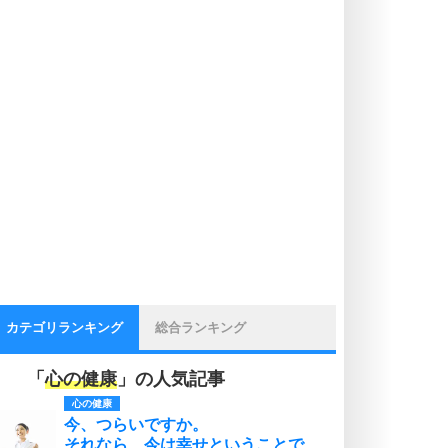
カテゴリランキング
総合ランキング
「
心の健康
」の人気記事
心の健康
今、つらいですか。
それなら、今は幸せということで