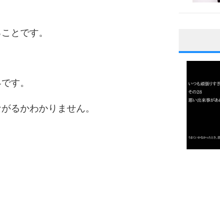
ることです。
1
界です。
2
ながるかわかりません。
3
1.0倍
1.5倍
4
2.0倍
2.5倍
3.0倍