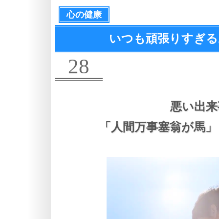
心の健康
いつも頑張りすぎる
28
悪い出来
「人間万事塞翁が馬」