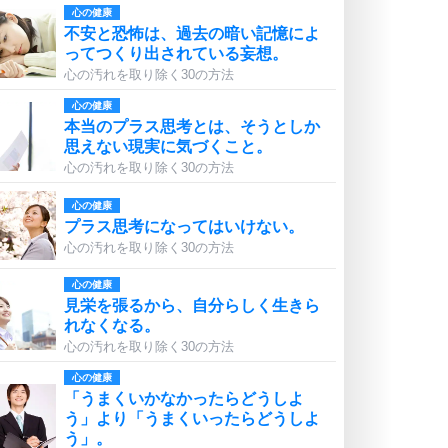
心の健康
不安と恐怖は、過去の暗い記憶によ
ってつくり出されている妄想。
心の汚れを取り除く30の方法
心の健康
本当のプラス思考とは、そうとしか
思えない現実に気づくこと。
心の汚れを取り除く30の方法
心の健康
プラス思考になってはいけない。
心の汚れを取り除く30の方法
心の健康
見栄を張るから、自分らしく生きら
れなくなる。
心の汚れを取り除く30の方法
心の健康
「うまくいかなかったらどうしよ
う」より「うまくいったらどうしよ
う」。