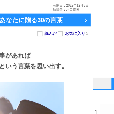
公開日：2022年12月3日
執筆者：
水口貴博
あなたに贈る
30の言葉
事があれば
という言葉を思い出す。
1