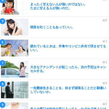
まったく甘えない人が強いのではない。
たまに甘える人が強いのだ。
弱音を吐くこともあっていい。
疲れているときは、外食やコンビニ弁当で済ませても
いい。
大きなアクシデントが起こったら、次の予定はキャン
セルする。
一生懸命生きることを、休まず頑張ることだと勘違い
していないか。
友人の悪口が自分の耳に入っても、わざわざ本人には