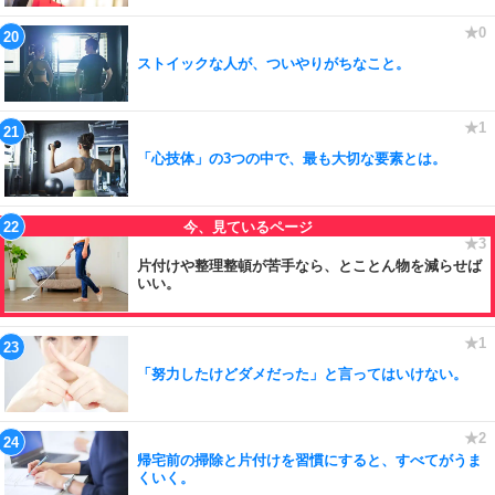
ストイックな人が、ついやりがちなこと。
「心技体」の3つの中で、最も大切な要素とは。
片付けや整理整頓が苦手なら、とことん物を減らせば
いい。
「努力したけどダメだった」と言ってはいけない。
帰宅前の掃除と片付けを習慣にすると、すべてがうま
くいく。