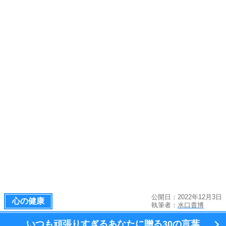
公開日：2022年12月3日
心の健康
執筆者：
水口貴博
いつも頑張りすぎるあなたに贈る
30の言葉