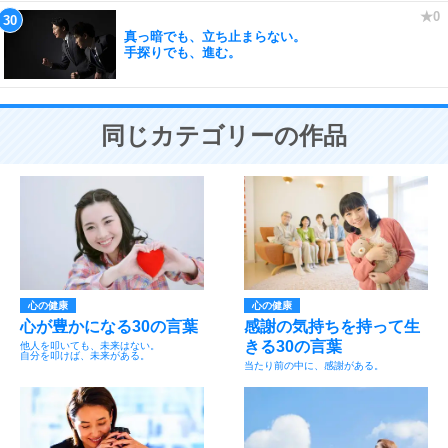
真っ暗でも、立ち止まらない。
手探りでも、進む。
同じカテゴリーの作品
心の健康
心の健康
心が豊かになる30の言葉
感謝の気持ちを持って生
きる30の言葉
他人を叩いても、未来はない。
自分を叩けば、未来がある。
当たり前の中に、感謝がある。