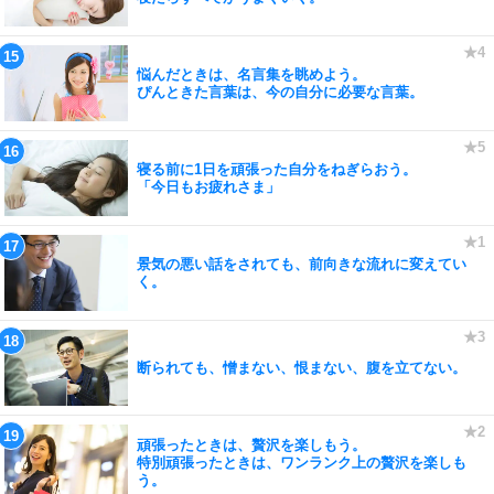
悩んだときは、名言集を眺めよう。
ぴんときた言葉は、今の自分に必要な言葉。
寝る前に1日を頑張った自分をねぎらおう。
「今日もお疲れさま」
景気の悪い話をされても、前向きな流れに変えてい
く。
断られても、憎まない、恨まない、腹を立てない。
頑張ったときは、贅沢を楽しもう。
特別頑張ったときは、ワンランク上の贅沢を楽しも
う。