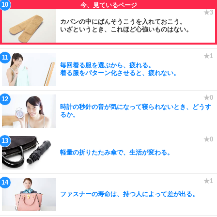
カバンの中にばんそうこうを入れておこう。
いざというとき、これほど心強いものはない。
毎回着る服を選ぶから、疲れる。
着る服をパターン化させると、疲れない。
時計の秒針の音が気になって寝られないとき、どうす
るか。
軽量の折りたたみ傘で、生活が変わる。
ファスナーの寿命は、持つ人によって差が出る。