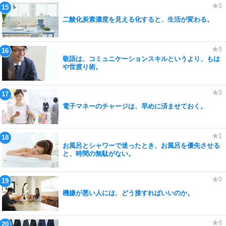
二酸化炭素濃度を見える化すると、生活が変わる。
敬語は、コミュニケーションスキルというより、もは
や世渡り術。
電子マネーのチャージは、早めに済ませておく。
お風呂とシャワーで迷ったとき、お風呂を優先させる
と、時間の無駄がない。
機嫌が悪い人には、どう接すればいいのか。