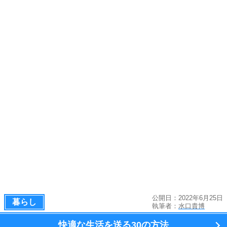
公開日：2022年6月25日
暮らし
執筆者：
水口貴博
快適な生活を送る
30の方法