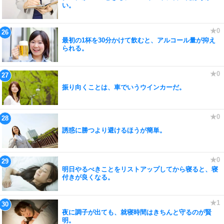
い。
最初の1杯を30分かけて飲むと、アルコール量が抑え
られる。
振り向くことは、車でいうウインカーだ。
誘惑に勝つより避けるほうが簡単。
明日やるべきことをリストアップしてから寝ると、寝
付きが良くなる。
夜に調子が出ても、就寝時間はきちんと守るのが賢
明。