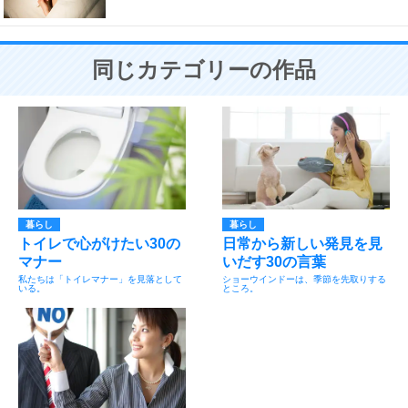
同じカテゴリーの作品
暮らし
暮らし
トイレで心がけたい30の
日常から新しい発見を見
マナー
いだす30の言葉
私たちは「トイレマナー」を見落として
ショーウインドーは、季節を先取りする
いる。
ところ。