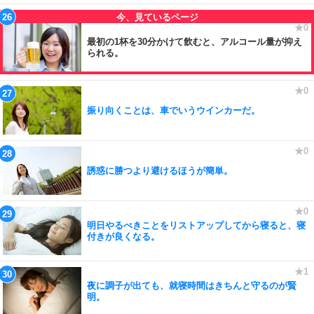
最初の1杯を30分かけて飲むと、アルコール量が抑え
られる。
振り向くことは、車でいうウインカーだ。
誘惑に勝つより避けるほうが簡単。
明日やるべきことをリストアップしてから寝ると、寝
付きが良くなる。
夜に調子が出ても、就寝時間はきちんと守るのが賢
明。