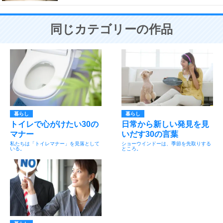
同じカテゴリーの作品
暮らし
暮らし
トイレで心がけたい30の
日常から新しい発見を見
マナー
いだす30の言葉
私たちは「トイレマナー」を見落として
ショーウインドーは、季節を先取りする
いる。
ところ。